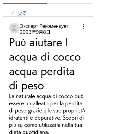
戻る
Эксперт Рекомендует
2023年9月8日
Può aiutare l 
acqua di cocco 
acqua perdita 
di peso
La naturale acqua di cocco può 
essere un alleato per la perdita 
di peso grazie alle sue proprietà 
idratanti e depurative. Scopri di 
più su come utilizzarla nella tua 
dieta quotidiana.