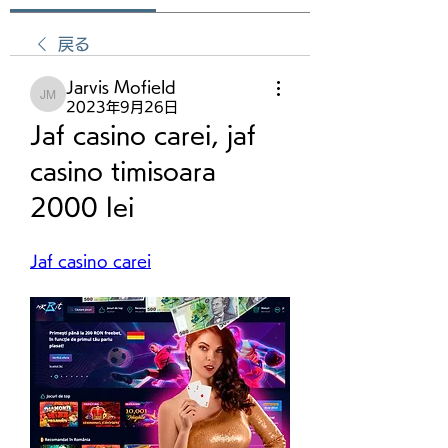
戻る
Jarvis Mofield
Jarvis Mofield
2023年9月26日
Jaf casino carei, jaf 
casino timisoara 
2000 lei
Jaf casino carei