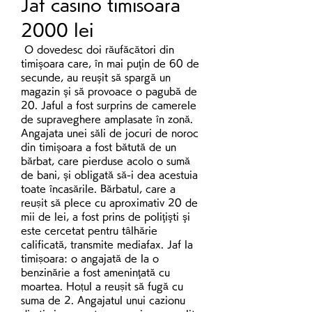
Jaf casino timisoara 
2000 lei
 O dovedesc doi răufăcători din 
timişoara care, în mai puţin de 60 de 
secunde, au reuşit să spargă un 
magazin şi să provoace o pagubă de 
20. Jaful a fost surprins de camerele 
de supraveghere amplasate în zonă. 
Angajata unei săli de jocuri de noroc 
din timişoara a fost bătută de un 
bărbat, care pierduse acolo o sumă 
de bani, şi obligată să-i dea acestuia 
toate încasările. Bărbatul, care a 
reușit să plece cu aproximativ 20 de 
mii de lei, a fost prins de poliţişti şi 
este cercetat pentru tâlhărie 
calificată, transmite mediafax. Jaf la 
timișoara: o angajată de la o 
benzinărie a fost ameninţată cu 
moartea. Hoțul a reușit să fugă cu 
suma de 2. Angajatul unui cazionu 