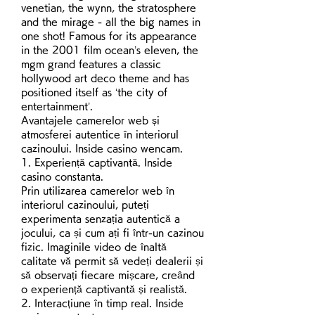
venetian, the wynn, the stratosphere 
and the mirage - all the big names in 
one shot! Famous for its appearance 
in the 2001 film ocean’s eleven, the 
mgm grand features a classic 
hollywood art deco theme and has 
positioned itself as ‘the city of 
entertainment’. 
Avantajele camerelor web și 
atmosferei autentice în interiorul 
cazinoului. Inside casino wencam.
1. Experiență captivantă. Inside 
casino constanta.
Prin utilizarea camerelor web în 
interiorul cazinoului, puteți 
experimenta senzația autentică a 
jocului, ca și cum ați fi într-un cazinou 
fizic. Imaginile video de înaltă 
calitate vă permit să vedeți dealerii și 
să observați fiecare mișcare, creând 
o experiență captivantă și realistă.
2. Interacțiune în timp real. Inside 