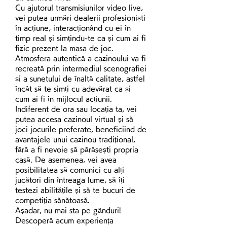
Cu ajutorul transmisiunilor video live, 
vei putea urmări dealerii profesioniști 
în acțiune, interacționând cu ei în 
timp real și simțindu-te ca și cum ai fi 
fizic prezent la masa de joc. 
Atmosfera autentică a cazinoului va fi 
recreată prin intermediul scenografiei 
și a sunetului de înaltă calitate, astfel 
încât să te simți cu adevărat ca și 
cum ai fi în mijlocul acțiunii.
Indiferent de ora sau locația ta, vei 
putea accesa cazinoul virtual și să 
joci jocurile preferate, beneficiind de 
avantajele unui cazinou tradițional, 
fără a fi nevoie să părăsești propria 
casă. De asemenea, vei avea 
posibilitatea să comunici cu alți 
jucători din întreaga lume, să îți 
testezi abilitățile și să te bucuri de 
competiția sănătoasă.
Așadar, nu mai sta pe gânduri! 
Descoperă acum experiența 