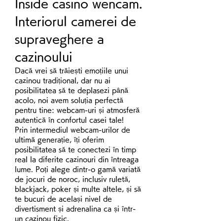
Inside casino wencam. 
Interiorul camerei de 
supraveghere a 
cazinoului
Dacă vrei să trăiești emoțiile unui 
cazinou tradițional, dar nu ai 
posibilitatea să te deplasezi până 
acolo, noi avem soluția perfectă 
pentru tine: webcam-uri și atmosferă 
autentică în confortul casei tale!
Prin intermediul webcam-urilor de 
ultimă generație, îți oferim 
posibilitatea să te conectezi în timp 
real la diferite cazinouri din întreaga 
lume. Poți alege dintr-o gamă variată 
de jocuri de noroc, inclusiv ruletă, 
blackjack, poker și multe altele, și să 
te bucuri de același nivel de 
divertisment și adrenalina ca și într-
un cazinou fizic.