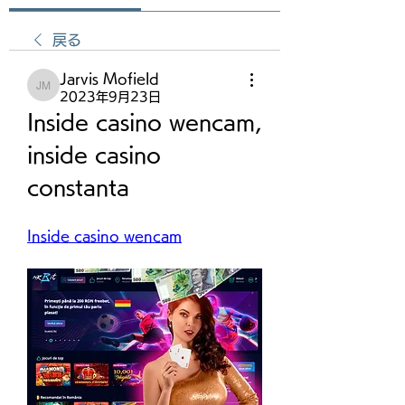
戻る
Jarvis Mofield
Jarvis Mofield
2023年9月23日
Inside casino wencam, 
inside casino 
constanta
Inside casino wencam