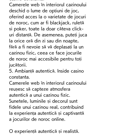
Camerele web în interiorul cazinoului 
deschid o lume de opțiuni de joc, 
oferind acces la o varietate de jocuri 
de noroc, cum ar fi blackjack, ruletă 
și poker, toate la doar câteva click-
uri distanță. De asemenea, puteți juca 
la orice oră din zi sau din noapte, 
fără a fi nevoie să vă deplasați la un 
cazinou fizic, ceea ce face jocurile 
de noroc mai accesibile pentru toți 
jucătorii.
5. Ambianță autentică. Inside casino 
constanta.
Camerele web în interiorul cazinoului 
reușesc să capteze atmosfera 
autentică a unui cazinou fizic. 
Sunetele, luminile și decorul sunt 
fidele unui cazinou real, contribuind 
la experiența autentică și captivantă 
a jocurilor de noroc online.
O experiență autentică și realistă. 