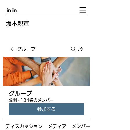
坂本親宣
グループ
グループ
公開
·
134名のメンバー
参加する
ディスカッション
メディア
メンバー