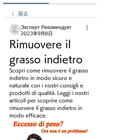
戻る
Эксперт Рекомендует
2023年9月8日
Rimuovere il 
grasso indietro
Scopri come rimuovere il grasso 
indietro in modo sicuro e 
naturale con i nostri consigli e 
prodotti di qualità. Leggi i nostri 
articoli per scoprire come 
rimuovere il grasso indietro in 
modo efficace.