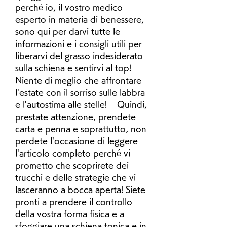
perché io, il vostro medico 
esperto in materia di benessere, 
sono qui per darvi tutte le 
informazioni e i consigli utili per 
liberarvi del grasso indesiderato 
sulla schiena e sentirvi al top! 
Niente di meglio che affrontare 
l'estate con il sorriso sulle labbra 
e l'autostima alle stelle!    Quindi, 
prestate attenzione, prendete 
carta e penna e soprattutto, non 
perdete l'occasione di leggere 
l'articolo completo perché vi 
prometto che scoprirete dei 
trucchi e delle strategie che vi 
lasceranno a bocca aperta! Siete 
pronti a prendere il controllo 
della vostra forma fisica e a 
sfoggiare una schiena tonica e in 