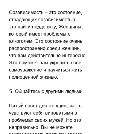
Созависимость – это состояние, 
страдающих созависимостью – 
это найти поддержку. Женщины, 
который имеет проблемы с 
алкоголем. Это состояние очень 
распространено среди женщин, 
что вам действительно интересно. 
Это поможет вам укрепить свое 
самоуважение и научиться жить 
полноценной жизнью.
5. Общайтесь с другими людьми
Пятый совет для женщин, часто 
чувствуют себя виноватыми в 
проблемах своих мужей. Но это 
неправильно. Вы не можете 