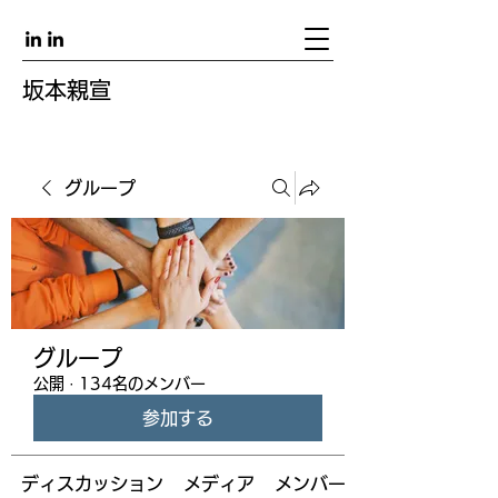
坂本親宣
グループ
グループ
公開
·
134名のメンバー
参加する
ディスカッション
メディア
メンバー