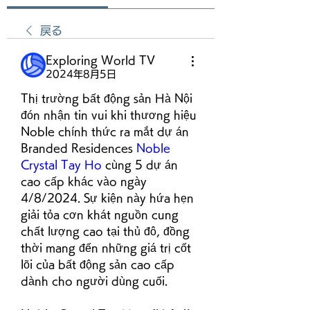
戻る
Exploring World TV
2024年8月5日
Thị trường bất động sản Hà Nội 
đón nhận tin vui khi thương hiệu 
Noble chính thức ra mắt dự án 
Branded Residences 
Noble 
Crystal Tay Ho
 cùng 5 dự án 
cao cấp khác vào ngày 
4/8/2024. Sự kiện này hứa hẹn 
giải tỏa cơn khát nguồn cung 
chất lượng cao tại thủ đô, đồng 
thời mang đến những giá trị cốt 
lõi của bất động sản cao cấp 
dành cho người dùng cuối.