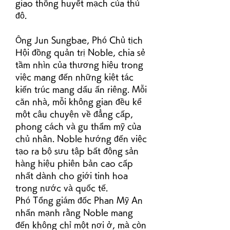
giao thông huyết mạch của thủ 
đô.
Ông Jun Sungbae, Phó Chủ tịch 
Hội đồng quản trị Noble, chia sẻ 
tầm nhìn của thương hiệu trong 
việc mang đến những kiệt tác 
kiến trúc mang dấu ấn riêng. Mỗi 
căn nhà, mỗi không gian đều kể 
một câu chuyện về đẳng cấp, 
phong cách và gu thẩm mỹ của 
chủ nhân. Noble hướng đến việc 
tạo ra bộ sưu tập bất động sản 
hàng hiệu phiên bản cao cấp 
nhất dành cho giới tinh hoa 
trong nước và quốc tế.
Phó Tổng giám đốc Phan Mỹ An 
nhấn mạnh rằng Noble mang 
đến không chỉ một nơi ở, mà còn 