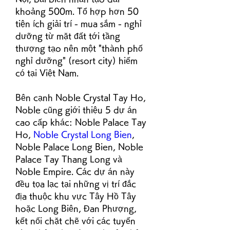
khoảng 500m. Tổ hợp hơn 50 
tiện ích giải trí - mua sắm - nghỉ 
dưỡng từ mặt đất tới tầng 
thượng tạo nên một "thành phố 
nghỉ dưỡng" (resort city) hiếm 
có tại Việt Nam.
Bên cạnh Noble Crystal Tay Ho, 
Noble cũng giới thiệu 5 dự án 
cao cấp khác: Noble Palace Tay 
Ho, 
Noble Crystal Long Bien
, 
Noble Palace Long Bien, Noble 
Palace Tay Thang Long và 
Noble Empire. Các dự án này 
đều tọa lạc tại những vị trí đắc 
địa thuộc khu vực Tây Hồ Tây 
hoặc Long Biên, Đan Phượng, 
kết nối chặt chẽ với các tuyến 