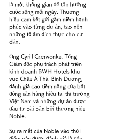
là một không gian để tận hưởng 
cuộc sống mỗi ngày. Thương 
hiệu cam kết gửi gắm niềm hạnh 
phúc vào từng dự án, tạo nên 
những tổ ấm đích thực cho cư 
dân.
Ông Cyrill Czerwonka, Tổng 
Giám đốc phụ trách phát triển 
kinh doanh BWH Hotels khu 
vực Châu Á Thái Bình Dương, 
đánh giá cao tiềm năng của bất 
động sản hàng hiệu tại thị trường 
Việt Nam và những dự án được 
đầu tư bài bản bởi thương hiệu 
Noble.
Sự ra mắt của Noble vào thời 
điểm này được đánh giá là đón 