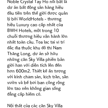
Noble Crystal Tay Ho nổi bật là 
dự án bất động sản hàng hiệu 
đầu tiên trên thế giới được quản 
lý bởi WorldHotels - thương 
hiệu Luxury cao cấp nhất của 
BWH Hotels, một trong 10 
chuỗi thương hiệu vận hành lớn 
nhất toàn cầu. Tọa lạc tại vị trí 
đắc địa thuộc khu đô thị Nam 
Thăng Long, dự án sở hữu 
những căn Sky Villa phiên bản 
giới hạn với diện tích lên đến 
hơn 600m2. Thiết kế ấn tượng 
với kính chạm sàn, kịch trần, sân 
vườn và bể bơi ban công rộng 
lớn tạo nên không gian sống 
đẳng cấp hiếm có.
Nội thất của các căn Sky Villa 