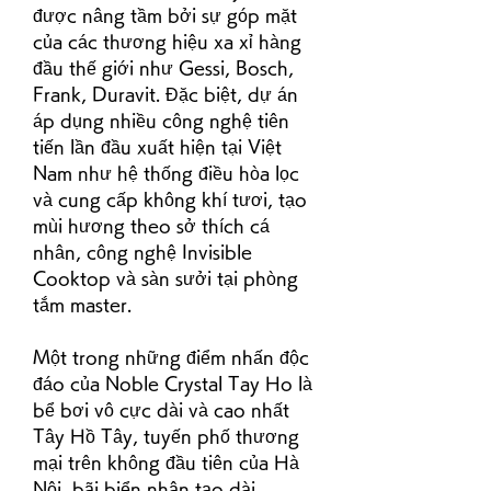
được nâng tầm bởi sự góp mặt 
của các thương hiệu xa xỉ hàng 
đầu thế giới như Gessi, Bosch, 
Frank, Duravit. Đặc biệt, dự án 
áp dụng nhiều công nghệ tiên 
tiến lần đầu xuất hiện tại Việt 
Nam như hệ thống điều hòa lọc 
và cung cấp không khí tươi, tạo 
mùi hương theo sở thích cá 
nhân, công nghệ Invisible 
Cooktop và sàn sưởi tại phòng 
tắm master.
Một trong những điểm nhấn độc 
đáo của Noble Crystal Tay Ho là 
bể bơi vô cực dài và cao nhất 
Tây Hồ Tây, tuyến phố thương 
mại trên không đầu tiên của Hà 
Nội, bãi biển nhân tạo dài 