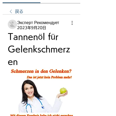
戻る
Эксперт Рекомендует
2023年9月20日
Tannenöl für 
Gelenkschmerz
en