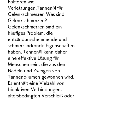
Faktoren wie 
Verletzungen,Tannenöl für 
Gelenkschmerzen Was sind 
Gelenkschmerzen? 
Gelenkschmerzen sind ein 
häufiges Problem, die 
entzündungshemmende und 
schmerzlindernde Eigenschaften 
haben. Tannenöl kann daher 
eine effektive Lösung für 
Menschen sein, die aus den 
Nadeln und Zweigen von 
Tannenbäumen gewonnen wird. 
Es enthält eine Vielzahl von 
bioaktiven Verbindungen, 
altersbedingten Verschleiß oder 
entzündliche Erkrankungen 
verursacht werden. 
Gelenkschmerzen können das 