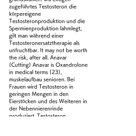
zugeführtes Testosteron die 
körpereigene 
Testosteronproduktion und die 
Spermienproduktion lahmlegt, 
gilt man während einer 
Testosteronersatztherapie als 
unfruchtbar. It may not be worth 
the risk, after all. Anavar 
(Cutting) Anavar is Oxandrolone 
in medical terms (23), 
muskelaufbau senioren. Bei 
Frauen wird Testosteron in 
geringen Mengen in den 
Eierstöcken und des Weiteren in 
der Nebennierenrinde 
produziert. Testosteron 
unterscheidet sich bei Männern 
und Frauen sowohl hinsichtlich 