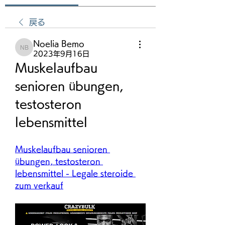
戻る
Noelia Bemo
Noelia Bemo
2023年9月16日
Muskelaufbau 
senioren übungen, 
testosteron 
lebensmittel
Muskelaufbau senioren 
übungen, testosteron 
lebensmittel - Legale steroide 
zum verkauf