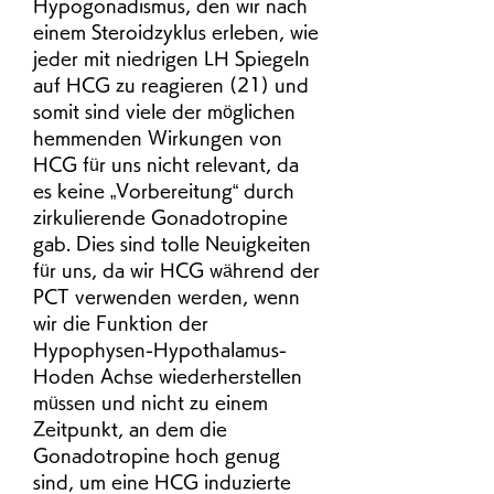
Hypogonadismus, den wir nach 
einem Steroidzyklus erleben, wie 
jeder mit niedrigen LH Spiegeln 
auf HCG zu reagieren (21) und 
somit sind viele der möglichen 
hemmenden Wirkungen von 
HCG für uns nicht relevant, da 
es keine „Vorbereitung“ durch 
zirkulierende Gonadotropine 
gab. Dies sind tolle Neuigkeiten 
für uns, da wir HCG während der 
PCT verwenden werden, wenn 
wir die Funktion der 
Hypophysen-Hypothalamus-
Hoden Achse wiederherstellen 
müssen und nicht zu einem 
Zeitpunkt, an dem die 
Gonadotropine hoch genug 
sind, um eine HCG induzierte 