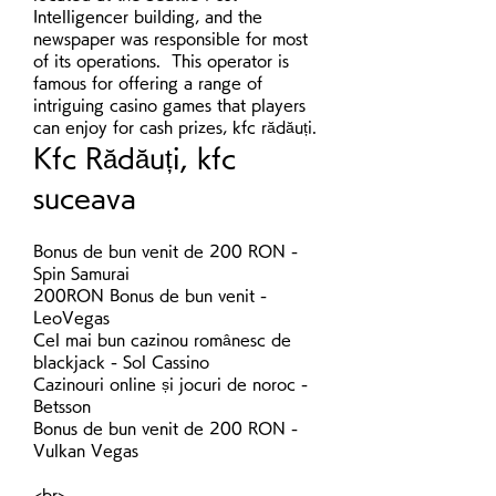
Intelligencer building, and the 
newspaper was responsible for most 
of its operations.  This operator is 
famous for offering a range of 
intriguing casino games that players 
can enjoy for cash prizes, kfc rădăuți.
Kfc Rădăuți, kfc 
suceava
Bonus de bun venit de 200 RON - 
Spin Samurai
200RON Bonus de bun venit - 
LeoVegas
Cel mai bun cazinou românesc de 
blackjack - Sol Cassino
Cazinouri online și jocuri de noroc - 
Betsson
Bonus de bun venit de 200 RON - 
Vulkan Vegas
<br>