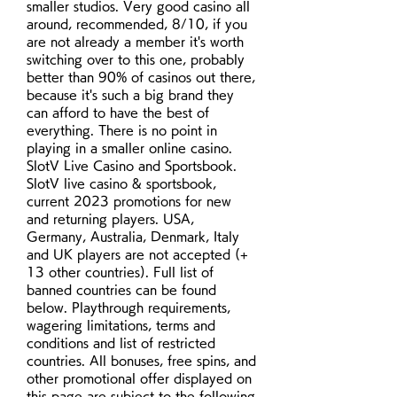
smaller studios. Very good casino all 
around, recommended, 8/10, if you 
are not already a member it's worth 
switching over to this one, probably 
better than 90% of casinos out there, 
because it's such a big brand they 
can afford to have the best of 
everything. There is no point in 
playing in a smaller online casino. 
SlotV Live Casino and Sportsbook. 
SlotV live casino & sportsbook, 
current 2023 promotions for new 
and returning players. USA, 
Germany, Australia, Denmark, Italy 
and UK players are not accepted (+ 
13 other countries). Full list of 
banned countries can be found 
below. Playthrough requirements, 
wagering limitations, terms and 
conditions and list of restricted 
countries. All bonuses, free spins, and 
other promotional offer displayed on 
this page are subject to the following 