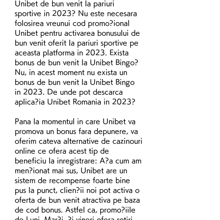
Unibet de bun venit la pariuri 
sportive in 2023? Nu este necesara 
folosirea vreunui cod promo?ional 
Unibet pentru activarea bonusului de 
bun venit oferit la pariuri sportive pe 
aceasta platforma in 2023. Exista 
bonus de bun venit la Unibet Bingo? 
Nu, in acest moment nu exista un 
bonus de bun venit la Unibet Bingo 
in 2023. De unde pot descarca 
aplica?ia Unibet Romania in 2023?
Pana la momentul in care Unibet va 
promova un bonus fara depunere, va 
oferim cateva alternative de cazinouri 
online ce ofera acest tip de 
beneficiu la inregistrare: A?a cum am 
men?ionat mai sus, Unibet are un 
sistem de recompense foarte bine 
pus la punct, clien?ii noi pot activa o 
oferta de bun venit atractiva pe baza 
de cod bonus. Astfel ca, promo?iile 
de Luni, Mar?i, ?i vineri ofera rotiri 