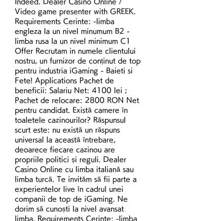
Indeed. Dealer Casino Online / 
Video game presenter with GREEK. 
Requirements Cerinte: -limba 
engleza la un nivel minumum B2 -
limba rusa la un nivel minimum C1 
Offer Recrutam in numele clientului 
nostru, un furnizor de conținut de top 
pentru industria iGaming - Baieti si 
Fete! Applications Pachet de 
beneficii: Salariu Net: 4100 lei ; 
Pachet de relocare: 2800 RON Net 
pentru candidat. Există camere în 
toaletele cazinourilor? Răspunsul 
scurt este: nu există un răspuns 
universal la această întrebare, 
deoarece fiecare cazinou are 
propriile politici și reguli. Dealer 
Casino Online cu limba italiană sau 
limba turcă. Te invităm să fii parte a 
experientelor live în cadrul unei 
companii de top de iGaming. Ne 
dorim să cunoști la nivel avansat 
limba. Requirements Cerinte: -limba 