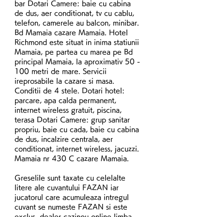
bar Dotari Camere: baie cu cabina 
de dus, aer conditionat, tv cu cablu, 
telefon, camerele au balcon, minibar. 
Bd Mamaia cazare Mamaia. Hotel 
Richmond este situat in inima statiunii 
Mamaia, pe partea cu marea pe Bd 
principal Mamaia, la aproximativ 50 - 
100 metri de mare. Servicii 
ireprosabile la cazare si masa. 
Conditii de 4 stele. Dotari hotel: 
parcare, apa calda permanent, 
internet wireless gratuit, piscina, 
terasa Dotari Camere: grup sanitar 
propriu, baie cu cada, baie cu cabina 
de dus, incalzire centrala, aer 
conditionat, internet wireless, jacuzzi. 
Mamaia nr 430 C cazare Mamaia.
Greselile sunt taxate cu celelalte 
litere ale cuvantului FAZAN iar 
jucatorul care acumuleaza intregul 
cuvant se numeste FAZAN si este 
exclus, dealer cazinou online limba 