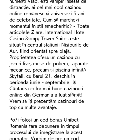
numești Vlad, ești vampir însetat de 
distracție, ai cel mai cool cazinou 
online românesc și aniversezi 5 ani 
de celebritate. Cum să marchezi 
momentul în stil șmecherific? - Toate 
articolele Ziare. International Hotel 
Casino &amp; Tower Suites este 
situat în centrul stațiunii Nisipurile de 
Aur, fiind orientat spre plajă. 
Proprietatea oferă un cazinou cu 
jocuri live, mese de poker și aparate 
mecanice, precum și piscina infinită 
Skyfall, cu Barul 21, deschis în 
perioada iunie - septembrie. 🥇 
Căutarea celor mai bune cazinouri 
online din Germania a luat sfârșit! 
Vrem să îți prezentăm cazinouri de 
top cu multe avantaje. 
Po?i folosi un cod bonus Unibet 
Romania fara depunere in timpul 
procesului de inregistrare la acest 
operator. Vorbim despre un cod 