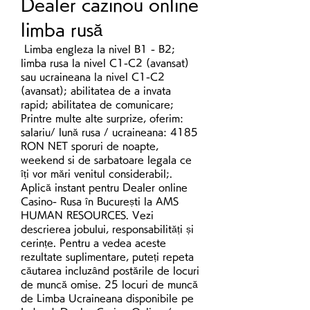
Dealer cazinou online 
limba rusă
 Limba engleza la nivel B1 - B2; 
limba rusa la nivel C1-C2 (avansat) 
sau ucraineana la nivel C1-C2 
(avansat); abilitatea de a invata 
rapid; abilitatea de comunicare; 
Printre multe alte surprize, oferim: 
salariu/ lună rusa / ucraineana: 4185 
RON NET sporuri de noapte, 
weekend si de sarbatoare legala ce 
îți vor mări venitul considerabil;. 
Aplică instant pentru Dealer online 
Casino- Rusa în București la AMS 
HUMAN RESOURCES. Vezi 
descrierea jobului, responsabilități și 
cerințe. Pentru a vedea aceste 
rezultate suplimentare, puteți repeta 
căutarea incluzând postările de locuri 
de muncă omise. 25 locuri de muncă 
de Limba Ucraineana disponibile pe 