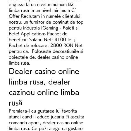
engleza la un nivel minumum B2 -
limba rusa la un nivel minimum C1 
Offer Recrutam in numele clientului 
nostru, un furnizor de conținut de top 
pentru industria iGaming - Baieti si 
Fete! Applications Pachet de 
beneficii: Salariu Net: 4100 lei ; 
Pachet de relocare: 2800 RON Net 
pentru ca.  Foloseste decoratiunile si 
obiectele de, dealer casino online 
limba rusa.
Dealer casino online 
limba rusa, dealer 
cazinou online limba 
rusă
Premiaza-l cu gustarea lui favorita 
atunci cand ii aduce jucaria ?i asculta 
comanda aport., dealer casino online 
limba rusa. Ce po?i alege ca gustare 