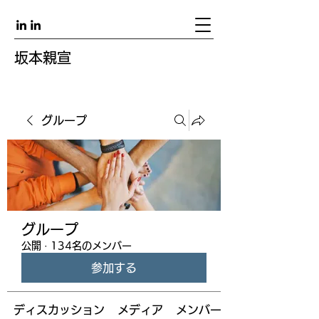
坂本親宣
グループ
グループ
公開
·
134名のメンバー
参加する
ディスカッション
メディア
メンバー