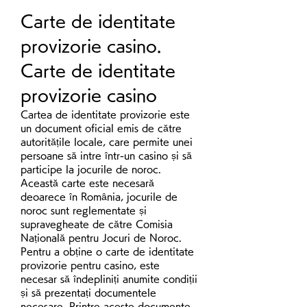
Carte de identitate 
provizorie casino. 
Carte de identitate 
provizorie casino
Cartea de identitate provizorie este 
un document oficial emis de către 
autoritățile locale, care permite unei 
persoane să intre într-un casino și să 
participe la jocurile de noroc. 
Această carte este necesară 
deoarece în România, jocurile de 
noroc sunt reglementate și 
supravegheate de către Comisia 
Națională pentru Jocuri de Noroc.
Pentru a obține o carte de identitate 
provizorie pentru casino, este 
necesar să îndepliniți anumite condiții 
și să prezentați documentele 
necesare. Printre aceste documente 