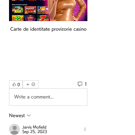
Carte de identitate provizorie casino
1
0
Write a comment...
Newest
Jarvis Mofield
Sep 25, 2023