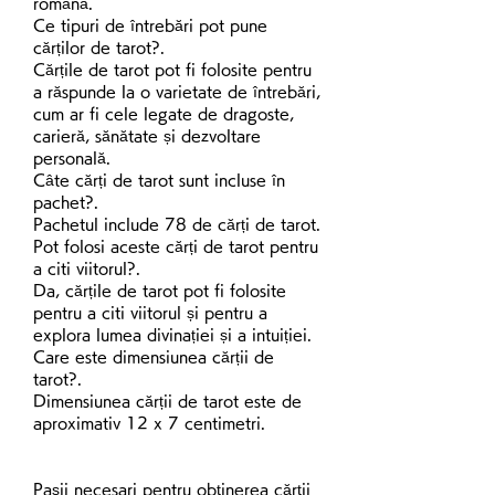
română.
Ce tipuri de întrebări pot pune 
cărților de tarot?.
Cărțile de tarot pot fi folosite pentru 
a răspunde la o varietate de întrebări, 
cum ar fi cele legate de dragoste, 
carieră, sănătate și dezvoltare 
personală.
Câte cărți de tarot sunt incluse în 
pachet?.
Pachetul include 78 de cărți de tarot.
Pot folosi aceste cărți de tarot pentru 
a citi viitorul?.
Da, cărțile de tarot pot fi folosite 
pentru a citi viitorul și pentru a 
explora lumea divinației și a intuiției.
Care este dimensiunea cărții de 
tarot?.
Dimensiunea cărții de tarot este de 
aproximativ 12 x 7 centimetri.
Pașii necesari pentru obținerea cărții 