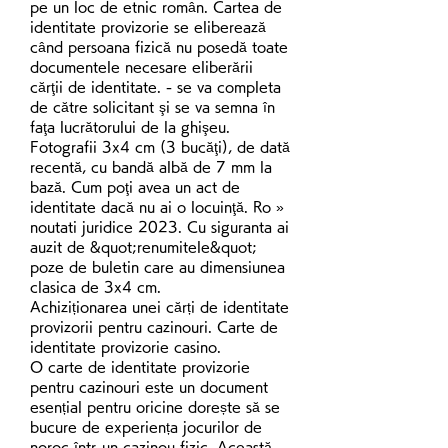
pe un loc de etnic român. Cartea de 
identitate provizorie se eliberează 
când persoana fizică nu posedă toate 
documentele necesare eliberării 
cărţii de identitate. - se va completa 
de către solicitant şi se va semna în 
faţa lucrătorului de la ghişeu. 
Fotografii 3x4 cm (3 bucăţi), de dată 
recentă, cu bandă albă de 7 mm la 
bază. Cum poţi avea un act de 
identitate dacă nu ai o locuinţă. Ro » 
noutati juridice 2023. Cu siguranta ai 
auzit de &quot;renumitele&quot; 
poze de buletin care au dimensiunea 
clasica de 3x4 cm. 
Achiziționarea unei cărți de identitate 
provizorii pentru cazinouri. Carte de 
identitate provizorie casino.
O carte de identitate provizorie 
pentru cazinouri este un document 
esențial pentru oricine dorește să se 
bucure de experiența jocurilor de 
noroc într-un cazinou fizic. Această 