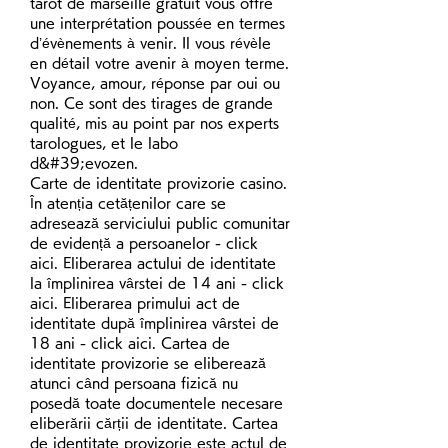
tarot de marseille gratuit vous offre 
une interprétation poussée en termes 
d’évènements à venir. Il vous révèle 
en détail votre avenir à moyen terme. 
Voyance, amour, réponse par oui ou 
non. Ce sont des tirages de grande 
qualité, mis au point par nos experts 
tarologues, et le labo 
d&#39;evozen. 
Carte de identitate provizorie casino.
În atenția cetățenilor care se 
adresează serviciului public comunitar 
de evidență a persoanelor - click 
aici. Eliberarea actului de identitate 
la împlinirea vârstei de 14 ani - click 
aici. Eliberarea primului act de 
identitate după împlinirea vârstei de 
18 ani - click aici. Cartea de 
identitate provizorie se eliberează 
atunci când persoana fizică nu 
posedă toate documentele necesare 
eliberării cărții de identitate. Cartea 
de identitate provizorie este actul de 