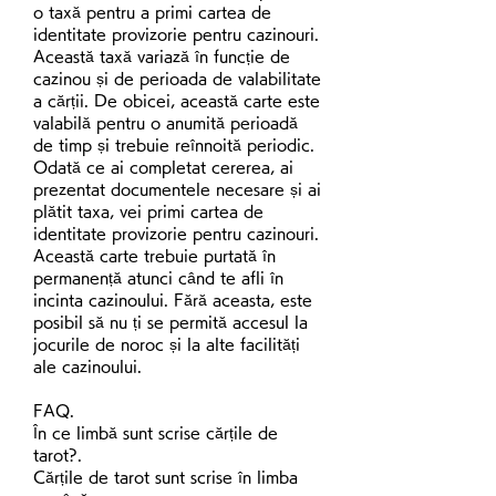
o taxă pentru a primi cartea de 
identitate provizorie pentru cazinouri. 
Această taxă variază în funcție de 
cazinou și de perioada de valabilitate 
a cărții. De obicei, această carte este 
valabilă pentru o anumită perioadă 
de timp și trebuie reînnoită periodic.
Odată ce ai completat cererea, ai 
prezentat documentele necesare și ai 
plătit taxa, vei primi cartea de 
identitate provizorie pentru cazinouri. 
Această carte trebuie purtată în 
permanență atunci când te afli în 
incinta cazinoului. Fără aceasta, este 
posibil să nu ți se permită accesul la 
jocurile de noroc și la alte facilități 
ale cazinoului.
FAQ.
În ce limbă sunt scrise cărțile de 
tarot?.
Cărțile de tarot sunt scrise în limba 