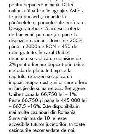
pentru depunere minimă 10 lei 
online, cât și fizic în agenție. Astfel, 
te joci oricând și oriunde la 
păcănelele și pariurile tale preferate. 
Desigur, trebuie să accesesi oferta 
de bun venit pe care ți-o pune la 
dispoziție cazinoul. Bonus de 200% 
până la 2000 de RON + 450 de 
rotiri gratuite. În cazul Unibet 
depunere se aplică un comision de 
2% pentru fiecare depozit prin orice 
metodă de plată. În timp ce la 
capitolul retrageri se aplică un 
impozit asupra câștigurilor care diferă 
în funcție de suma retrasă: Retragere 
Unibet până la 66,750 lei – 1%. 
Peste 66,750 și până la 445 000 lei 
– 667,5 +16%. Este disponibilă în 
mai multe cazinouri din România. 
Suma minimă de 10 lei este 
accesibilă tuturor jucătorilor. În toate 
cazinourile recomandate de noi, 