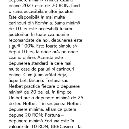
online 2023 este de 20 RON, fiind 
o sumă accesibilă multor jucători. 
Este disponibilă în mai multe 
cazinouri din România. Suma minimă 
de 10 lei este accesibilă tuturor 
jucătorilor. În toate cazinourile 
recomandate de noi, depunerea este 
sigură 100%. Este foarte simplu să 
depui 10 lei, la orice oră, pe orice 
cazino online. Aceasta este 
depunerea standard la cele mai 
multe case de pariuri și cazinouri 
online. Cum ți-am arătat deja, 
Superbet, Betano, Fortuna sau 
Netbet practică fiecare o depunere 
minimă de 20 de lei, în timp ce 
Unibet are o depunere minimă de 25 
de lei. Netbet – în secțiunea Netbet 
depunere minimă, aflăm că putem 
depune 20 RON; Fortuna – 
depunere minimă Fortuna este în 
valoare de 10 RON; 888Casino – la 