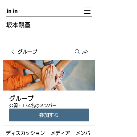
坂本親宣
グループ
グループ
公開
·
134名のメンバー
参加する
ディスカッション
メディア
メンバー