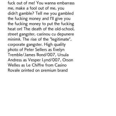
fuck out of me! You wanna embarrass 
me, make a fool out of me, you 
didn't gamble? Tell me you gambled 
the fucking money and I'll give you 
the fucking money to put the fucking 
heat on! The death of the old-school, 
street gangster, cazinou cu depunere 
minimă. The rise of the "legitimate", 
corporate gangster. High quality 
photo of Peter Sellers as Evelyn 
Tremble/James Bond/007, Ursula 
Andress as Vesper Lynd/007, Orson 
Welles as Le Chiffre from Casino 
Royale printed on premium brand 
Fujicolour Crystal Archive 
photographic paper. This high quality 
Casino Royale photo is available in 4 
different print sizes including 24x20'' 
(60cm x 50xm) wall poster size and 
2 luxury framing options for our 
8x10'' photos. Framing Options: 
Luxury four section mirror and black 