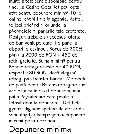
multe altele sunt disponibile pentru 
tine. La Casino Gets Bet poți opta 
atât pentru depunere minimă 10 lei 
online, cât și fizic în agenție. Astfel, 
te joci oricând și oriunde la 
păcănelele și pariurile tale preferate. 
Desigur, trebuie să accesesi oferta 
de bun venit pe care ți-o pune la 
dispoziție cazinoul. Bonus de 200% 
până la 2000 de RON + 450 de 
rotiri gratuite. Suma minimă pentru 
Betano retragere este de 40 RON, 
respectiv 80 RON, dacă alegi să 
retragi prin transfer bancar. Metodele 
de plată pentru Betano retragere sunt 
aceleași ca în cazul depunerii, mai 
puțin Paysafecard care poate fi 
folosit doar la depunere.  Det hela 
gynnar dig som spelare da det ar du 
som utnyttjar kampanjerna, depunere 
minimă pentru cazinou.
Depunere minimă 