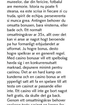
muzeelor, dar din fericire, fotbalul 
are memorie. Istoria nu poate fi 
stearsa, ea este scrisa in fiecare zi cu 
truda, spirit de echipa, perseverenta 
si munca grea. Antingen behover du 
omsatta bonusen, bara vinsterna, eller 
bade och. Ett normalt 
omsattningskrav ar 35x, allt over det 
kan vi anse ar nagot hogt beroende 
pa hur formanligt erbjudandet ar 
utformat. Ju hogre bonus, desto 
hogre spelkrav ar en generell regel. 
Med casino bonusar vill ett spelbolag 
havda sig i en konkurrensutsatt 
marknad, depunere minimă pentru 
cazinou. Det ar en hard kamp om 
kunderna och en casino bonus ar ett 
ypperligt satt att fa en spelare till att 
testa om casinot ar passande eller 
inte. Ett casino vill inte ge bort nagot 
helt gratis, da skulle det ga back. 
Genom ett omsattningskrav behover 
spelaren testa casinot en langre for 