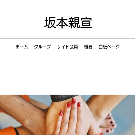
坂本親宣
ホーム
グループ
サイト会員
概要
白紙ページ