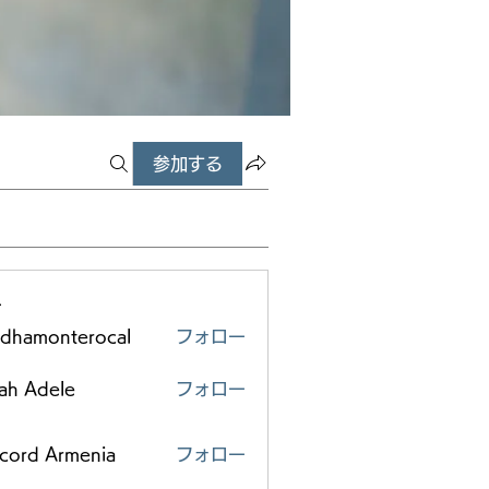
参加する
ー
edhamonterocal
フォロー
monterocal
ah Adele
フォロー
scord Armenia
フォロー