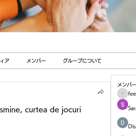
ィア
メンバー
グループについて
メンバ
fe
feedha
smine, curtea de jocuri 
Sar
Di