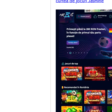
curtea de jocuri Jasmine