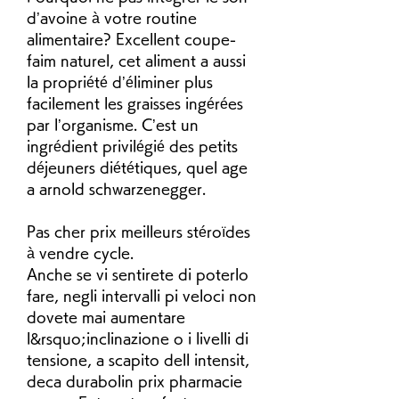
d’avoine à votre routine 
alimentaire? Excellent coupe-
faim naturel, cet aliment a aussi 
la propriété d’éliminer plus 
facilement les graisses ingérées 
par l’organisme. C’est un 
ingrédient privilégié des petits 
déjeuners diététiques, quel age 
a arnold schwarzenegger.
Pas cher prix meilleurs stéroïdes 
à vendre cycle.
Anche se vi sentirete di poterlo 
fare, negli intervalli pi veloci non 
dovete mai aumentare 
l&rsquo;inclinazione o i livelli di 
tensione, a scapito dell intensit, 
deca durabolin prix pharmacie 