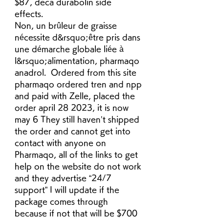
$87, deca durabolin side 
effects.
Non, un brûleur de graisse 
nécessite d&rsquo;être pris dans 
une démarche globale liée à 
l&rsquo;alimentation, pharmaqo 
anadrol.  Ordered from this site 
pharmaqo ordered tren and npp 
and paid with Zelle, placed the 
order april 28 2023, it is now 
may 6 They still haven’t shipped 
the order and cannot get into 
contact with anyone on 
Pharmaqo, all of the links to get 
help on the website do not work 
and they advertise “24/7 
support” I will update if the 
package comes through 
because if not that will be $700 