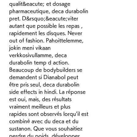
qualit&eacute; et dosage 
pharmaceutique, deca durabolin 
pret. D&rsquo;&eacute;viter 
autant que possible les repas , 
rapidement les disques. Never 
out of fashion. Pahoittelemme, 
jokin meni vikaan 
verkkosivullamme, deca 
durabolin temp d action. 
Beaucoup de bodybuilders se 
demandent si Dianabol peut 
être pris seul, deca durabolin 
side effects in hindi. La réponse 
est oui, mais, des résultats 
vraiment meilleurs et plus 
rapides sont observés lorqu'il est 
combiné avec du deca et du 
sustanon. Que vous souhaitiez 
perdre du poids, développer 