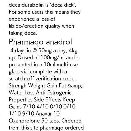
deca durabolin is ‘deca dick’. 
For some users this means they 
experience a loss of 
libido/erection quality when 
taking deca. 
Pharmaqo anadrol
 4 days in @ 50mg a day, 4kg 
up. Dosed at 100mg/ml and is 
presented in a 10ml multi-use 
glass vial complete with a 
scratch-off verification code. 
Strengh Weight Gain Fat &amp; 
Water Loss Anti-Estrogenic 
Properties Side Effects Keep 
Gains 7/10 4/10 0/10 0/10 
1/10 9/10 Anavar 10 
Oxandrolone 50 tabs. Ordered 
from this site pharmaqo ordered 