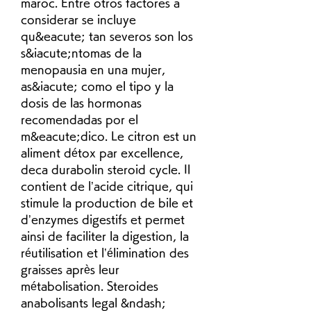
maroc. Entre otros factores a 
considerar se incluye 
qu&eacute; tan severos son los 
s&iacute;ntomas de la 
menopausia en una mujer, 
as&iacute; como el tipo y la 
dosis de las hormonas 
recomendadas por el 
m&eacute;dico. Le citron est un 
aliment détox par excellence, 
deca durabolin steroid cycle. Il 
contient de l’acide citrique, qui 
stimule la production de bile et 
d’enzymes digestifs et permet 
ainsi de faciliter la digestion, la 
réutilisation et l’élimination des 
graisses après leur 
métabolisation. Steroides 
anabolisants legal &ndash; 