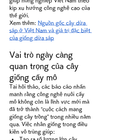
giúp nông nghiệp Việt Nam theo 
kịp xu hướng công nghệ cao của 
thế giới.
Xem thêm: 
Nguồn gốc cây dừa 
sáp ở Việt Nam và giá trị đặc biệt 
của giống dừa sáp
Vai trò ngày càng 
quan trọng của cây 
giống cấy mô
Tại hội thảo, các báo cáo nhấn 
mạnh rằng công nghệ nuôi cấy 
mô không còn là lĩnh vực mới mà 
đã trở thành “cuộc cách mạng 
giống cây trồng” trong nhiều năm 
qua. Việc nhân giống trong điều 
kiện vô trùng giúp:
Tạo ra số lượng lớn cây 