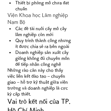
Thiết bị phòng mô chưa đạt 
chuẩn
Viện Khoa học Lâm nghiệp 
Nam Bộ
Các đề tài nuôi cấy mô cây 
lâm nghiệp còn mới
Quy trình thành công nhưng 
ít được chia sẻ ra bên ngoài
Doanh nghiệp sản xuất cây 
giống không đủ chuyên môn 
để tiếp nhận công nghệ
Những rào cản này cho thấy 
việc liên kết đào tạo – chuyển 
giao – hỗ trợ kỹ thuật giữa viện 
trường và doanh nghiệp là cực 
kỳ cấp thiết.
Vai trò kết nối của TP. 
Hồ Chí Minh