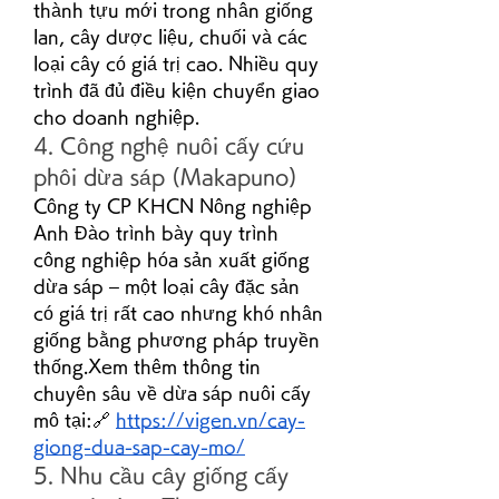
thành tựu mới trong nhân giống 
lan, cây dược liệu, chuối và các 
loại cây có giá trị cao. Nhiều quy 
trình đã đủ điều kiện chuyển giao 
cho doanh nghiệp.
4. Công nghệ nuôi cấy cứu 
phôi dừa sáp (Makapuno)
Công ty CP KHCN Nông nghiệp 
Anh Đào trình bày quy trình 
công nghiệp hóa sản xuất giống 
dừa sáp – một loại cây đặc sản 
có giá trị rất cao nhưng khó nhân 
giống bằng phương pháp truyền 
thống.Xem thêm thông tin 
chuyên sâu về dừa sáp nuôi cấy 
mô tại:🔗 
https://vigen.vn/cay-
giong-dua-sap-cay-mo/
5. Nhu cầu cây giống cấy 