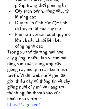
giống trong thời gian ngắn
Cây sạch bệnh, đồng đều, tỷ 
lệ sống cao
Duy trì ổn định các đặc tính 
di truyền tốt của cây mẹ
Phù hợp với sản xuất quy mô 
lớn và các chuỗi liên kết 
công nghệ cao
Trong xu thế thương mại hóa 
cây giống, nhiều đơn vị còn mở 
rộng sản xuất, cung ứng cây 
giống cấy mô qua các kênh trực 
tuyến. Ví dụ, website Vigen đã 
giới thiệu đầy đủ thông tin về cây 
giống nuôi cấy mô và đang trở 
thành nguồn tham khảo của 
nhiều nhà vườn:🔗 
https://vigen.vn/