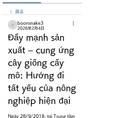
戻る
boonsnake3
boonsnake3
2026年2月4日
Đẩy mạnh sản 
xuất – cung ứng 
cây giống cấy 
mô: Hướng đi 
tất yếu của nông 
nghiệp hiện đại
Ngày 28/9/2018, tại Trung tâm 