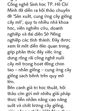
Công nghệ Sinh học TP. Hồ Chí 
Minh đã diễn ra hội thảo chuyên 
đề “Sản xuất, cung ứng cây giống 
cấy mô”, quy tụ nhiều nhà khoa 
học, viện nghiên cứu, doanh 
nghiệp và đại diện Sở Nông 
nghiệp các tỉnh thành. Đây được 
xem là một diễn đàn quan trọng, 
góp phần thúc đẩy việc ứng 
dụng rộng rãi công nghệ nuôi 
cấy mô trong hoạt động chọn 
tạo – nhân giống – cung ứng cây 
giống sạch bệnh trên quy mô 
lớn.
Bên cạnh giá trị học thuật, hội 
thảo còn gợi mở nhiều giải pháp 
thực tiễn nhằm nâng cao năng 
suất và chất lượng cây giống, 