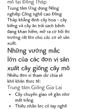
mô tại Đồng Tháp
Trung tâm Ứng dụng Nông 
nghiệp Công nghệ cao Đồng 
Tháp khẳng định cây hoa – cây 
kiểng và cây ăn trái sạch bệnh 
đang khan hiếm, mở ra cơ hội thị 
trường rất lớn cho các cơ sở sản 
xuất.
Những vướng mắc 
lớn của các đơn vị sản 
xuất cây giống cấy mô
Nhiều đơn vị tham dự chia sẻ 
khó khăn thực tế:
Trung tâm Giống Gia Lai
Cây chuyển giao về gần như 
mất trắng
Thiếu nhân lực có tay nghề