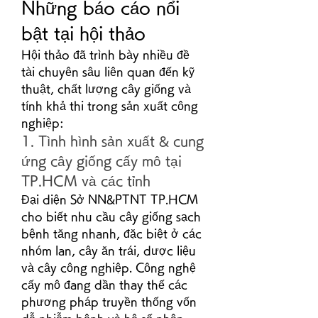
Những báo cáo nổi 
bật tại hội thảo
Hội thảo đã trình bày nhiều đề 
tài chuyên sâu liên quan đến kỹ 
thuật, chất lượng cây giống và 
tính khả thi trong sản xuất công 
nghiệp:
1. Tình hình sản xuất & cung 
ứng cây giống cấy mô tại 
TP.HCM và các tỉnh
Đại diện Sở NN&PTNT TP.HCM 
cho biết nhu cầu cây giống sạch 
bệnh tăng nhanh, đặc biệt ở các 
nhóm lan, cây ăn trái, dược liệu 
và cây công nghiệp. Công nghệ 
cấy mô đang dần thay thế các 
phương pháp truyền thống vốn 