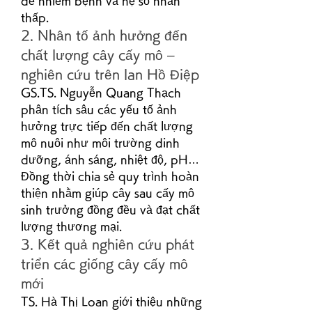
dễ nhiễm bệnh và hệ số nhân 
thấp.
2. Nhân tố ảnh hưởng đến 
chất lượng cây cấy mô – 
nghiên cứu trên lan Hồ Điệp
GS.TS. Nguyễn Quang Thạch 
phân tích sâu các yếu tố ảnh 
hưởng trực tiếp đến chất lượng 
mô nuôi như môi trường dinh 
dưỡng, ánh sáng, nhiệt độ, pH… 
Đồng thời chia sẻ quy trình hoàn 
thiện nhằm giúp cây sau cấy mô 
sinh trưởng đồng đều và đạt chất 
lượng thương mại.
3. Kết quả nghiên cứu phát 
triển các giống cây cấy mô 
mới
TS. Hà Thị Loan giới thiệu những 