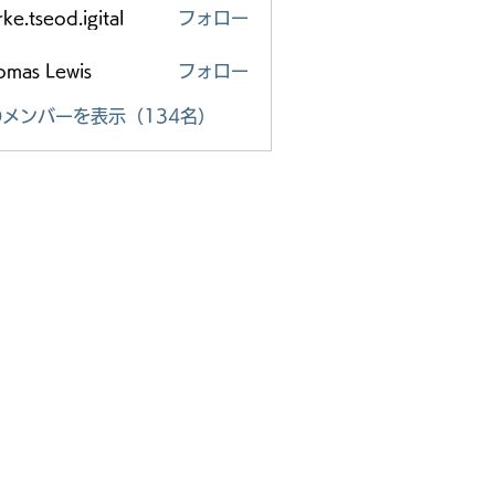
ke.tseod.igital
フォロー
eod.igital
omas Lewis
フォロー
メンバーを表示（134名）