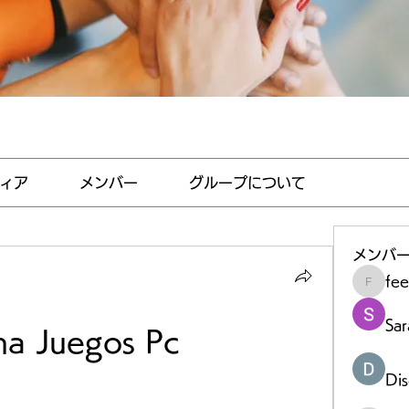
ィア
メンバー
グループについて
メンバ
fe
feedha
Sar
na Juegos Pc
Di