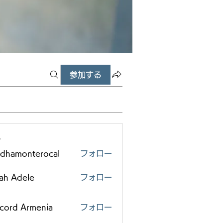
参加する
ー
edhamonterocal
フォロー
monterocal
ah Adele
フォロー
scord Armenia
フォロー