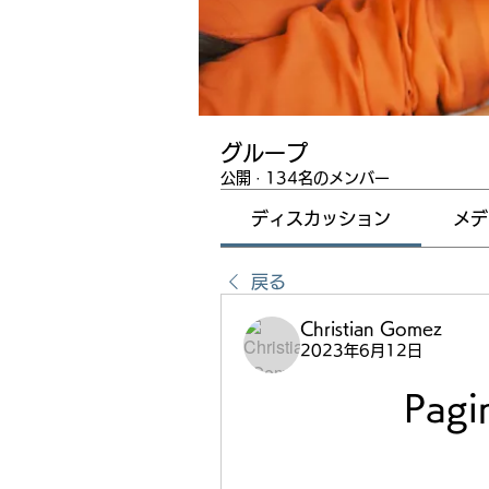
グループ
公開
·
134名のメンバー
ディスカッション
メデ
戻る
Christian Gomez
2023年6月12日
Pagi