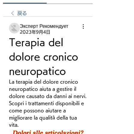
戻る
Эксперт Рекомендует
2023年9月4日
Terapia del 
dolore cronico 
neuropatico
La terapia del dolore cronico 
neuropatico aiuta a gestire il 
dolore causato da danni ai nervi. 
Scopri i trattamenti disponibili e 
come possono aiutare a 
migliorare la qualità della tua 
vita.