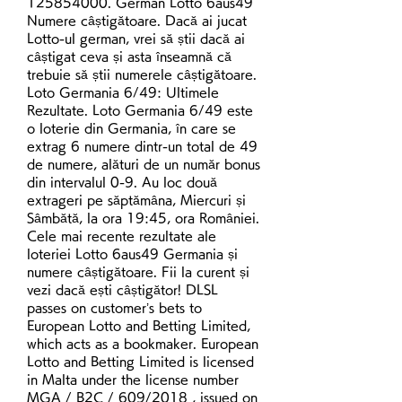
125854000. German Lotto 6aus49 
Numere câștigătoare. Dacă ai jucat 
Lotto-ul german, vrei să știi dacă ai 
câștigat ceva și asta înseamnă că 
trebuie să știi numerele câștigătoare. 
Loto Germania 6/49: Ultimele 
Rezultate. Loto Germania 6/49 este 
o loterie din Germania, în care se 
extrag 6 numere dintr-un total de 49 
de numere, alături de un număr bonus 
din intervalul 0-9. Au loc două 
extrageri pe săptămâna, Miercuri și 
Sâmbătă, la ora 19:45, ora României. 
Cele mai recente rezultate ale 
loteriei Lotto 6aus49 Germania și 
numere câștigătoare. Fii la curent și 
vezi dacă ești câștigător! DLSL 
passes on customer’s bets to 
European Lotto and Betting Limited, 
which acts as a bookmaker. European 
Lotto and Betting Limited is licensed 
in Malta under the license number 
MGA / B2C / 609/2018 , issued on 