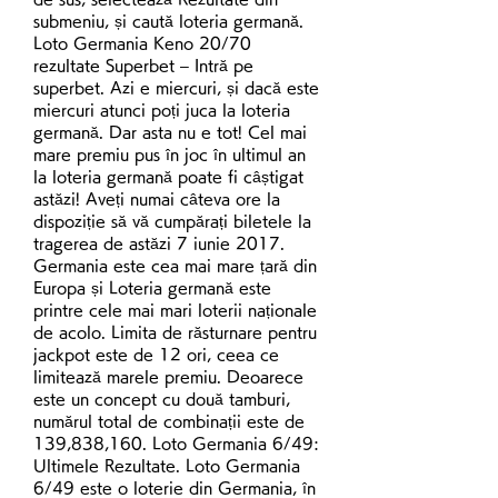
submeniu, și caută loteria germană. 
Loto Germania Keno 20/70 
rezultate Superbet – Intră pe 
superbet. Azi e miercuri, și dacă este 
miercuri atunci poți juca la loteria 
germană. Dar asta nu e tot! Cel mai 
mare premiu pus în joc în ultimul an 
la loteria germană poate fi câștigat 
astăzi! Aveți numai câteva ore la 
dispoziție să vă cumpărați biletele la 
tragerea de astăzi 7 iunie 2017. 
Germania este cea mai mare țară din 
Europa și Loteria germană este 
printre cele mai mari loterii naționale 
de acolo. Limita de răsturnare pentru 
jackpot este de 12 ori, ceea ce 
limitează marele premiu. Deoarece 
este un concept cu două tamburi, 
numărul total de combinații este de 
139,838,160. Loto Germania 6/49: 
Ultimele Rezultate. Loto Germania 
6/49 este o loterie din Germania, în 