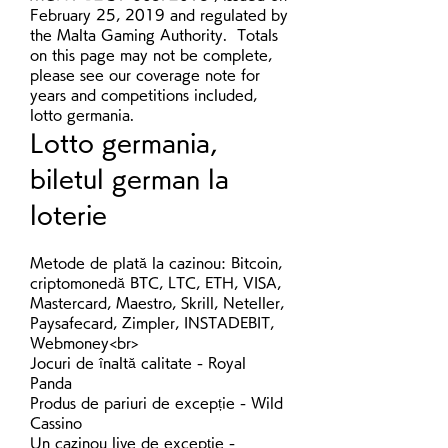
February 25, 2019 and regulated by 
the Malta Gaming Authority.  Totals 
on this page may not be complete, 
please see our coverage note for 
years and competitions included, 
lotto germania.
Lotto germania, 
biletul german la 
loterie
Metode de plată la cazinou: Bitcoin, 
criptomonedă BTC, LTC, ETH, VISA, 
Mastercard, Maestro, Skrill, Neteller, 
Paysafecard, Zimpler, INSTADEBIT, 
Webmoney<br>
Jocuri de înaltă calitate - Royal 
Panda
Produs de pariuri de excepție - Wild 
Cassino
Un cazinou live de excepție - 