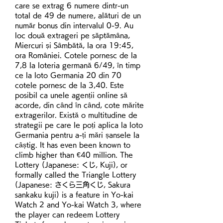
care se extrag 6 numere dintr-un 
total de 49 de numere, alături de un 
număr bonus din intervalul 0-9. Au 
loc două extrageri pe săptămâna, 
Miercuri și Sâmbătă, la ora 19:45, 
ora României. Cotele pornesc de la 
7,8 la loteria germană 6/49, în timp 
ce la loto Germania 20 din 70 
cotele pornesc de la 3,40. Este 
posibil ca unele agenții online să 
acorde, din când în când, cote mărite 
extragerilor. Există o multitudine de 
strategii pe care le poți aplica la loto 
Germania pentru a-ți mări șansele la 
câștig. It has even been known to 
climb higher than €40 million. The 
Lottery (Japanese: くじ, Kuji), or 
formally called the Triangle Lottery 
(Japanese: さくら三角くじ, Sakura 
sankaku kuji) is a feature in Yo-kai 
Watch 2 and Yo-kai Watch 3, where 
the player can redeem Lottery 