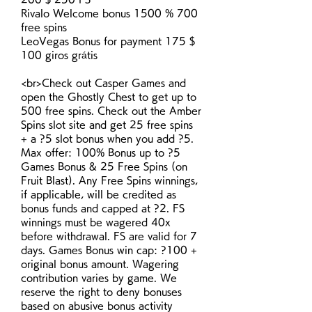
Rivalo Welcome bonus 1500 % 700 
free spins
LeoVegas Bonus for payment 175 $ 
100 giros grátis
<br>Check out Casper Games and 
open the Ghostly Chest to get up to 
500 free spins. Check out the Amber 
Spins slot site and get 25 free spins 
+ a ?5 slot bonus when you add ?5. 
Max offer: 100% Bonus up to ?5 
Games Bonus & 25 Free Spins (on 
Fruit Blast). Any Free Spins winnings, 
if applicable, will be credited as 
bonus funds and capped at ?2. FS 
winnings must be wagered 40x 
before withdrawal. FS are valid for 7 
days. Games Bonus win cap: ?100 + 
original bonus amount. Wagering 
contribution varies by game. We 
reserve the right to deny bonuses 
based on abusive bonus activity 