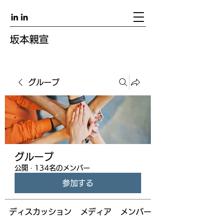
坂本親宣
グループ
グループ
公開
·
134名のメンバー
参加する
ディスカッション
メディア
メンバー