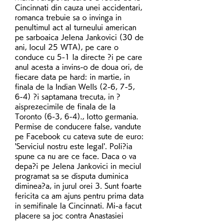
Cincinnati din cauza unei accidentari, 
romanca trebuie sa o invinga in 
penultimul act al turneului american 
pe sarboaica Jelena Jankovici (30 de 
ani, locul 25 WTA), pe care o 
conduce cu 5-1 la directe ?i pe care 
anul acesta a invins-o de doua ori, de 
fiecare data pe hard: in martie, in 
finala de la Indian Wells (2-6, 7-5, 
6-4) ?i saptamana trecuta, in ?
aisprezecimile de finala de la 
Toronto (6-3, 6-4)., lotto germania. 
Permise de conducere false, vandute 
pe Facebook cu cateva sute de euro: 
'Serviciul nostru este legal'. Poli?ia 
spune ca nu are ce face. Daca o va 
depa?i pe Jelena Jankovici in meciul 
programat sa se disputa duminica 
diminea?a, in jurul orei 3. Sunt foarte 
fericita ca am ajuns pentru prima data 
in semifinale la Cincinnati. Mi-a facut 
placere sa joc contra Anastasiei 