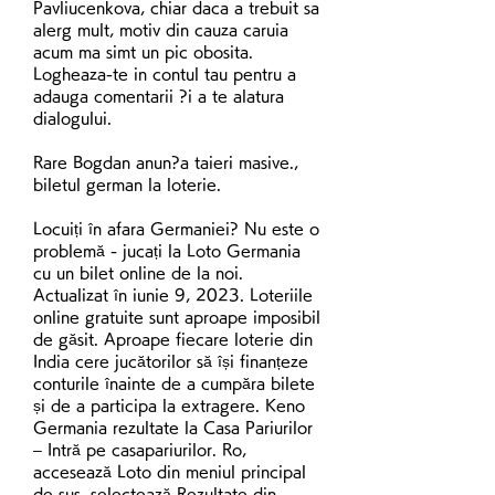
Pavliucenkova, chiar daca a trebuit sa 
alerg mult, motiv din cauza caruia 
acum ma simt un pic obosita. 
Logheaza-te in contul tau pentru a 
adauga comentarii ?i a te alatura 
dialogului.
Rare Bogdan anun?a taieri masive., 
biletul german la loterie.
Locuiți în afara Germaniei? Nu este o 
problemă - jucați la Loto Germania 
cu un bilet online de la noi. 
Actualizat în iunie 9, 2023. Loteriile 
online gratuite sunt aproape imposibil 
de găsit. Aproape fiecare loterie din 
India cere jucătorilor să își finanțeze 
conturile înainte de a cumpăra bilete 
și de a participa la extragere. Keno 
Germania rezultate la Casa Pariurilor 
– Intră pe casapariurilor. Ro, 
accesează Loto din meniul principal 
de sus, selectează Rezultate din 