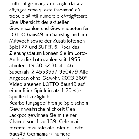
Lotto-ul german, vrei să știi dacă ai 
câștigat ceva și asta înseamnă că 
trebuie să știi numerele câștigătoare. 
Eine Übersicht der aktuellen 
Gewinnzahlen und Gewinnquoten für 
LOTTO 6aus49 am Samstag und am 
Mittwoch sowie der Zusatzlotterien 
Spiel 77 und SUPER 6. Über das 
Ziehungsdatum können Sie im Lotto-
Archiv die Lottozahlen seit 1955 
abrufen. 19 30 32 36 41 46 
Superzahl 2 4553997 950479 Alle 
Angaben ohne Gewähr. 2023 360° 
Video ansehen LOTTO 6aus49 auf 
einen Blick Spieleinsatz 1,20 € je 
Spielfeld zuzüglich 
Bearbeitungsgebühren je Spielschein 
Gewinnwahrschein­lichkeit Den 
Jackpot gewinnen Sie mit einer 
Chance von 1 zu 139. Cele mai 
recente rezultate ale loteriei Lotto 
6aus49 Germania și numere 