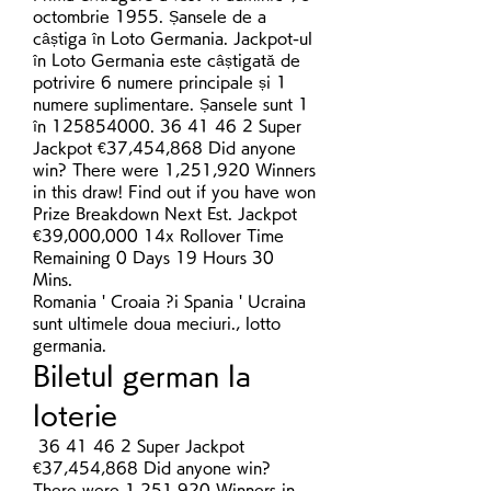
octombrie 1955. Șansele de a 
câștiga în Loto Germania. Jackpot-ul 
în Loto Germania este câștigată de 
potrivire 6 numere principale și 1 
numere suplimentare. Șansele sunt 1 
în 125854000. 36 41 46 2 Super 
Jackpot €37,454,868 Did anyone 
win? There were 1,251,920 Winners 
in this draw! Find out if you have won 
Prize Breakdown Next Est. Jackpot 
€39,000,000 14x Rollover Time 
Remaining 0 Days 19 Hours 30 
Mins. 
Romania ' Croaia ?i Spania ' Ucraina 
sunt ultimele doua meciuri., lotto 
germania.
Biletul german la 
loterie
 36 41 46 2 Super Jackpot 
€37,454,868 Did anyone win? 
There were 1,251,920 Winners in 