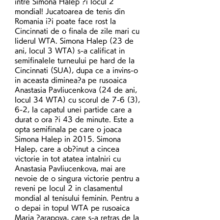
intre Simona Halep ?i locul 2 
mondial! Jucatoarea de tenis din 
Romania i?i poate face rost la 
Cincinnati de o finala de zile mari cu 
liderul WTA. Simona Halep (23 de 
ani, locul 3 WTA) s-a calificat in 
semifinalele turneului pe hard de la 
Cincinnati (SUA), dupa ce a invins-o 
in aceasta diminea?a pe rusoaica 
Anastasia Pavliucenkova (24 de ani, 
locul 34 WTA) cu scorul de 7-6 (3), 
6-2, la capatul unei partide care a 
durat o ora ?i 43 de minute. Este a 
opta semifinala pe care o joaca 
Simona Halep in 2015. Simona 
Halep, care a ob?inut a cincea 
victorie in tot atatea intalniri cu 
Anastasia Pavliucenkova, mai are 
nevoie de o singura victorie pentru a 
reveni pe locul 2 in clasamentul 
mondial al tenisului feminin. Pentru a 
o depai in topul WTA pe rusoaica 
Maria ?arapova, care s-a retras de la 