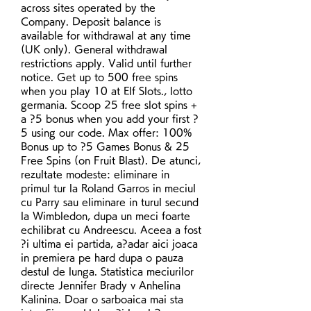
across sites operated by the 
Company. Deposit balance is 
available for withdrawal at any time 
(UK only). General withdrawal 
restrictions apply. Valid until further 
notice. Get up to 500 free spins 
when you play 10 at Elf Slots., lotto 
germania. Scoop 25 free slot spins + 
a ?5 bonus when you add your first ?
5 using our code. Max offer: 100% 
Bonus up to ?5 Games Bonus & 25 
Free Spins (on Fruit Blast). De atunci, 
rezultate modeste: eliminare in 
primul tur la Roland Garros in meciul 
cu Parry sau eliminare in turul secund 
la Wimbledon, dupa un meci foarte 
echilibrat cu Andreescu. Aceea a fost 
?i ultima ei partida, a?adar aici joaca 
in premiera pe hard dupa o pauza 
destul de lunga. Statistica meciurilor 
directe Jennifer Brady v Anhelina 
Kalinina. Doar o sarboaica mai sta 