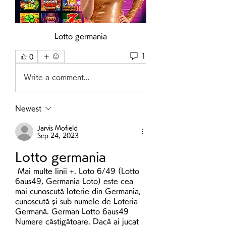
Lotto germania
1
0
Write a comment...
Newest
Jarvis Mofield
Sep 24, 2023
Lotto germania
 Mai multe linii +. Loto 6/49 (Lotto 
6aus49, Germania Loto) este cea 
mai cunoscută loterie din Germania, 
cunoscută și sub numele de Loteria 
Germană. German Lotto 6aus49 
Numere câștigătoare. Dacă ai jucat 