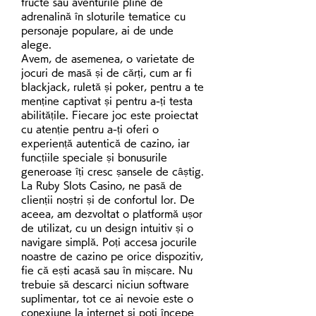
fructe sau aventurile pline de 
adrenalină în sloturile tematice cu 
personaje populare, ai de unde 
alege.
Avem, de asemenea, o varietate de 
jocuri de masă și de cărți, cum ar fi 
blackjack, ruletă și poker, pentru a te 
menține captivat și pentru a-ți testa 
abilitățile. Fiecare joc este proiectat 
cu atenție pentru a-ți oferi o 
experiență autentică de cazino, iar 
funcțiile speciale și bonusurile 
generoase îți cresc șansele de câștig.
La Ruby Slots Casino, ne pasă de 
clienții noștri și de confortul lor. De 
aceea, am dezvoltat o platformă ușor 
de utilizat, cu un design intuitiv și o 
navigare simplă. Poți accesa jocurile 
noastre de cazino pe orice dispozitiv, 
fie că ești acasă sau în mișcare. Nu 
trebuie să descarci niciun software 
suplimentar, tot ce ai nevoie este o 
conexiune la internet și poți începe 