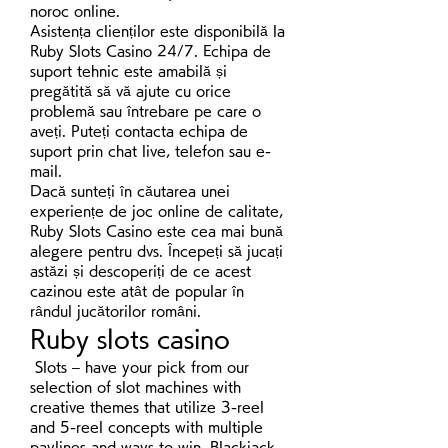
noroc online.
Asistența clienților este disponibilă la 
Ruby Slots Casino 24/7. Echipa de 
suport tehnic este amabilă și 
pregătită să vă ajute cu orice 
problemă sau întrebare pe care o 
aveți. Puteți contacta echipa de 
suport prin chat live, telefon sau e-
mail.
Dacă sunteți în căutarea unei 
experiențe de joc online de calitate, 
Ruby Slots Casino este cea mai bună 
alegere pentru dvs. Începeți să jucați 
astăzi și descoperiți de ce acest 
cazinou este atât de popular în 
rândul jucătorilor români.
Ruby slots casino
 Slots – have your pick from our 
selection of slot machines with 
creative themes that utilize 3-reel 
and 5-reel concepts with multiple 
paylines and ways to win. Blackjack –