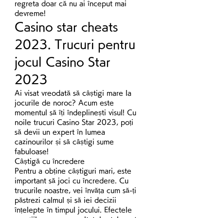
regreta doar că nu ai început mai 
devreme!
Casino star cheats 
2023. Trucuri pentru 
jocul Casino Star 
2023
Ai visat vreodată să câștigi mare la 
jocurile de noroc? Acum este 
momentul să îți îndeplinești visul! Cu 
noile trucuri Casino Star 2023, poți 
să devii un expert în lumea 
cazinourilor și să câștigi sume 
fabuloase!
Câștigă cu încredere
Pentru a obține câștiguri mari, este 
important să joci cu încredere. Cu 
trucurile noastre, vei învăța cum să-ți 
păstrezi calmul și să iei decizii 
înțelepte în timpul jocului. Efectele 