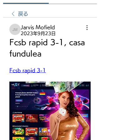
戻る
Jarvis Mofield
Jarvis Mofield
2023年9月23日
Fcsb rapid 3-1, casa 
fundulea
Fcsb rapid 3-1