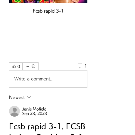
Fcsb rapid 3-1
1
0
Write a comment...
Newest
Jarvis Mofield
Sep 23, 2023
Fcsb rapid 3-1. FCSB 