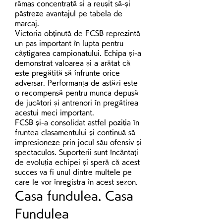
rămas concentrată și a reușit să-și 
păstreze avantajul pe tabela de 
marcaj.
Victoria obținută de FCSB reprezintă 
un pas important în lupta pentru 
câștigarea campionatului. Echipa și-a 
demonstrat valoarea și a arătat că 
este pregătită să înfrunte orice 
adversar. Performanța de astăzi este 
o recompensă pentru munca depusă 
de jucători și antrenori în pregătirea 
acestui meci important.
FCSB și-a consolidat astfel poziția în 
fruntea clasamentului și continuă să 
impresioneze prin jocul său ofensiv și 
spectaculos. Suporterii sunt încântați 
de evoluția echipei și speră că acest 
succes va fi unul dintre multele pe 
care le vor înregistra în acest sezon.
Casa fundulea. Casa 
Fundulea