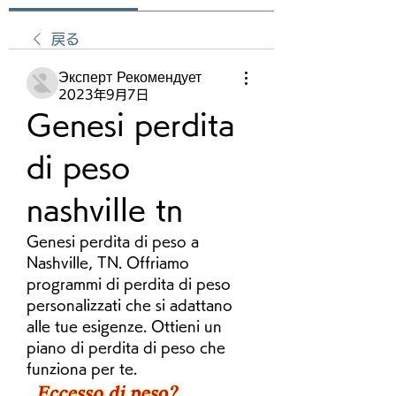
戻る
Эксперт Рекомендует
2023年9月7日
Genesi perdita 
di peso 
nashville tn
Genesi perdita di peso a 
Nashville, TN. Offriamo 
programmi di perdita di peso 
personalizzati che si adattano 
alle tue esigenze. Ottieni un 
piano di perdita di peso che 
funziona per te.