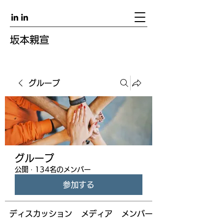
坂本親宣
グループ
グループ
公開
·
134名のメンバー
参加する
ディスカッション
メディア
メンバー