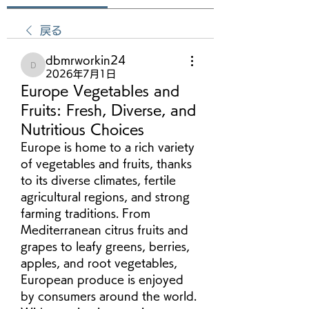
戻る
dbmrworkin24
dbmrworkin24
2026年7月1日
Europe Vegetables and
Fruits: Fresh, Diverse, and
Nutritious Choices
Europe is home to a rich variety 
of vegetables and fruits, thanks 
to its diverse climates, fertile 
agricultural regions, and strong 
farming traditions. From 
Mediterranean citrus fruits and 
grapes to leafy greens, berries, 
apples, and root vegetables, 
European produce is enjoyed 
by consumers around the world. 