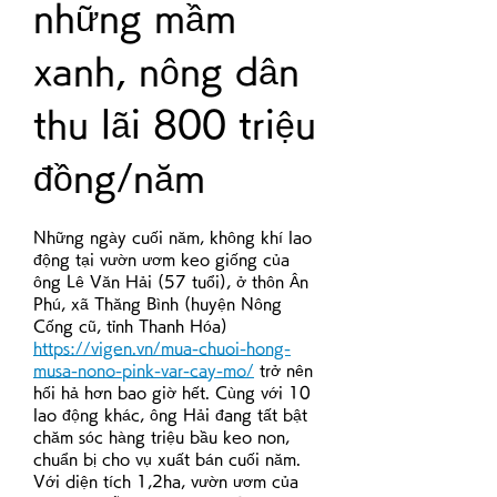
những mầm 
xanh, nông dân 
thu lãi 800 triệu 
đồng/năm
Những ngày cuối năm, không khí lao 
động tại vườn ươm keo giống của 
ông Lê Văn Hải (57 tuổi), ở thôn Ân 
Phú, xã Thăng Bình (huyện Nông 
Cống cũ, tỉnh Thanh Hóa) 
https://vigen.vn/mua-chuoi-hong-
musa-nono-pink-var-cay-mo/
 trở nên 
hối hả hơn bao giờ hết. Cùng với 10 
lao động khác, ông Hải đang tất bật 
chăm sóc hàng triệu bầu keo non, 
chuẩn bị cho vụ xuất bán cuối năm.
Với diện tích 1,2ha, vườn ươm của 