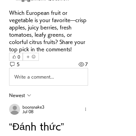
Which European fruit or 
vegetable is your favorite—crisp 
apples, juicy berries, fresh 
tomatoes, leafy greens, or 
colorful citrus fruits? Share your 
top pick in the comments!
0
5
7
Write a comment...
Newest
boonsnake3
Jul 08
“Đánh thức” 