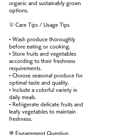
organic and sustainably grown 
options.
💡 Care Tips / Usage Tips
• Wash produce thoroughly 
before eating or cooking.
• Store fruits and vegetables 
according to their freshness 
requirements.
• Choose seasonal produce for 
optimal taste and quality.
• Include a colorful variety in 
daily meals.
• Refrigerate delicate fruits and 
leafy vegetables to maintain 
freshness.
💬 Engagement Question