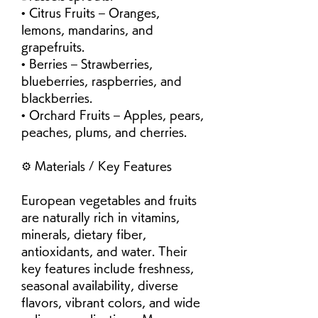
• Citrus Fruits – Oranges, 
lemons, mandarins, and 
grapefruits.
• Berries – Strawberries, 
blueberries, raspberries, and 
blackberries.
• Orchard Fruits – Apples, pears, 
peaches, plums, and cherries.
⚙️ Materials / Key Features
European vegetables and fruits 
are naturally rich in vitamins, 
minerals, dietary fiber, 
antioxidants, and water. Their 
key features include freshness, 
seasonal availability, diverse 
flavors, vibrant colors, and wide 