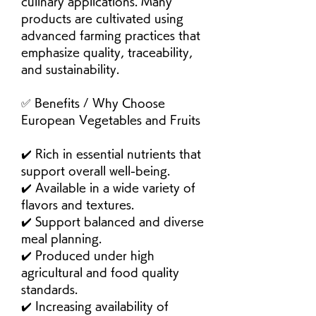
culinary applications. Many 
products are cultivated using 
advanced farming practices that 
emphasize quality, traceability, 
and sustainability.
✅ Benefits / Why Choose 
European Vegetables and Fruits
✔️ Rich in essential nutrients that 
support overall well-being.
✔️ Available in a wide variety of 
flavors and textures.
✔️ Support balanced and diverse 
meal planning.
✔️ Produced under high 
agricultural and food quality 
standards.
✔️ Increasing availability of 