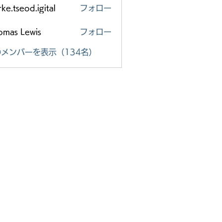
ke.tseod.igital
フォロー
eod.igital
omas Lewis
フォロー
メンバーを表示（134名）