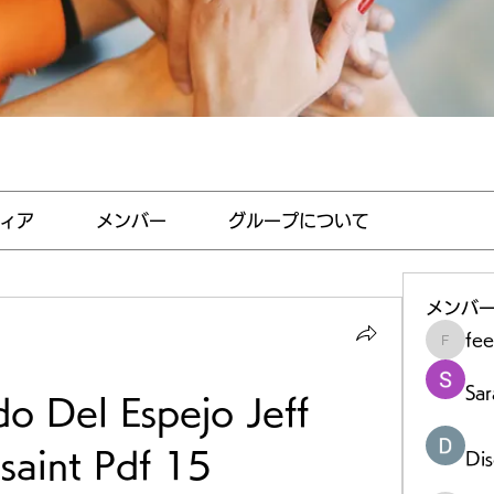
ィア
メンバー
グループについて
メンバ
fe
feedha
Sar
o Del Espejo Jeff 
saint Pdf 15
Di