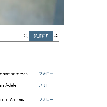
参加する
ー
edhamonterocal
フォロー
monterocal
ah Adele
フォロー
scord Armenia
フォロー