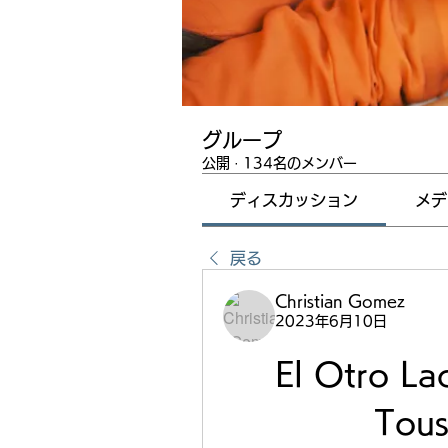
グループ
公開
·
134名のメンバー
ディスカッション
メデ
戻る
Christian Gomez
2023年6月10日
El Otro Lad
Tous