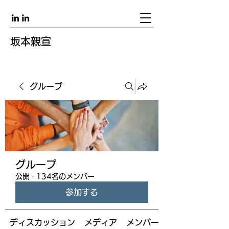
坂本親宣
グループ
グループ
公開
·
134名のメンバー
参加する
ディスカッション
メディア
メンバー