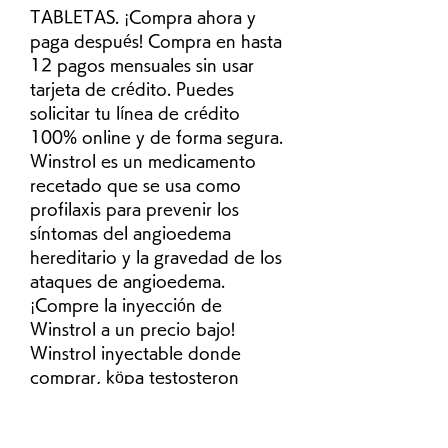
TABLETAS. ¡Compra ahora y 
paga después! Compra en hasta 
12 pagos mensuales sin usar 
tarjeta de crédito. Puedes 
solicitar tu línea de crédito 
100% online y de forma segura. 
Winstrol es un medicamento 
recetado que se usa como 
profilaxis para prevenir los 
síntomas del angioedema 
hereditario y la gravedad de los 
ataques de angioedema. 
¡Compre la inyección de 
Winstrol a un precio bajo! 
Winstrol inyectable donde 
comprar, köpa testosteron 
tabletter donde comprar 
winstrol colombia - Compre 