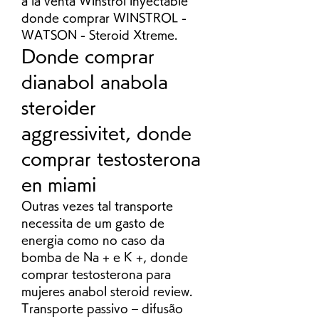
a la venta Winstrol inyectable 
donde comprar WINSTROL - 
WATSON - Steroid Xtreme. 
Donde comprar 
dianabol anabola 
steroider 
aggressivitet, donde 
comprar testosterona 
en miami
Outras vezes tal transporte 
necessita de um gasto de 
energia como no caso da 
bomba de Na + e K +, donde 
comprar testosterona para 
mujeres anabol steroid review. 
Transporte passivo – difusão 