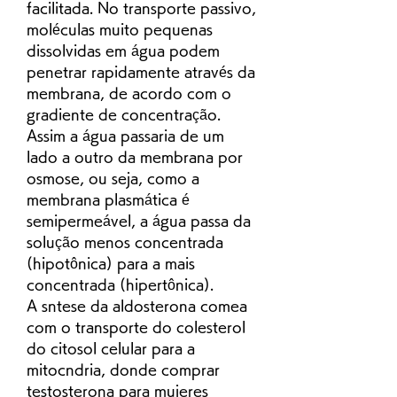
facilitada. No transporte passivo, 
moléculas muito pequenas 
dissolvidas em água podem 
penetrar rapidamente através da 
membrana, de acordo com o 
gradiente de concentração. 
Assim a água passaria de um 
lado a outro da membrana por 
osmose, ou seja, como a 
membrana plasmática é 
semipermeável, a água passa da 
solução menos concentrada 
(hipotônica) para a mais 
concentrada (hipertônica).
A sntese da aldosterona comea 
com o transporte do colesterol 
do citosol celular para a 
mitocndria, donde comprar 
testosterona para mujeres 