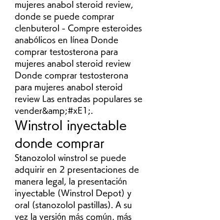
mujeres anabol steroid review, 
donde se puede comprar 
clenbuterol - Compre esteroides 
anabólicos en línea Donde 
comprar testosterona para 
mujeres anabol steroid review 
Donde comprar testosterona 
para mujeres anabol steroid 
review Las entradas populares se 
vender&amp;#xE1;. 
Winstrol inyectable 
donde comprar
Stanozolol winstrol se puede 
adquirir en 2 presentaciones de 
manera legal, la presentación 
inyectable (Winstrol Depot) y 
oral (stanozolol pastillas). A su 
vez la versión más común, más 