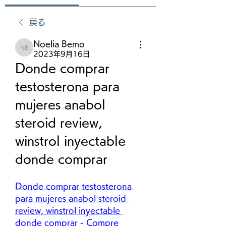
戻る
Noelia Bemo
Noelia Bemo
2023年9月16日
Donde comprar 
testosterona para 
mujeres anabol 
steroid review, 
winstrol inyectable 
donde comprar
Donde comprar testosterona 
para mujeres anabol steroid 
review, winstrol inyectable 
donde comprar - Compre 