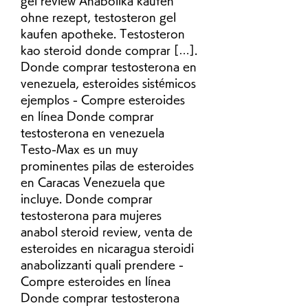
gel review Anabolika kaufen 
ohne rezept, testosteron gel 
kaufen apotheke. Testosteron 
kao steroid donde comprar […]. 
Donde comprar testosterona en 
venezuela, esteroides sistémicos 
ejemplos - Compre esteroides 
en línea Donde comprar 
testosterona en venezuela 
Testo-Max es un muy 
prominentes pilas de esteroides 
en Caracas Venezuela que 
incluye. Donde comprar 
testosterona para mujeres 
anabol steroid review, venta de 
esteroides en nicaragua steroidi 
anabolizzanti quali prendere - 
Compre esteroides en línea 
Donde comprar testosterona 