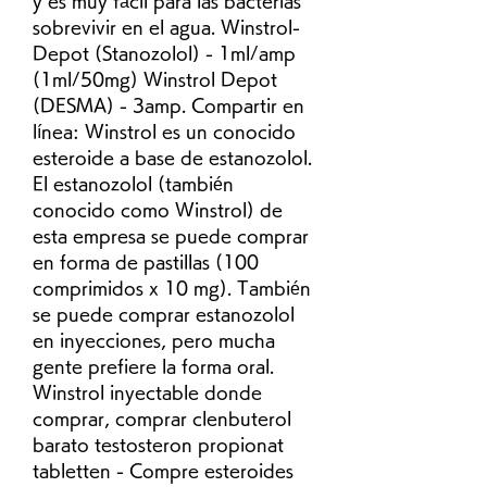
y es muy fácil para las bacterias 
sobrevivir en el agua. Winstrol-
Depot (Stanozolol) - 1ml/amp 
(1ml/50mg) Winstrol Depot 
(DESMA) - 3amp. Compartir en 
línea: Winstrol es un conocido 
esteroide a base de estanozolol. 
El estanozolol (también 
conocido como Winstrol) de 
esta empresa se puede comprar 
en forma de pastillas (100 
comprimidos x 10 mg). También 
se puede comprar estanozolol 
en inyecciones, pero mucha 
gente prefiere la forma oral. 
Winstrol inyectable donde 
comprar, comprar clenbuterol 
barato testosteron propionat 
tabletten - Compre esteroides 