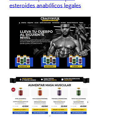
esteroides anabólicos legales