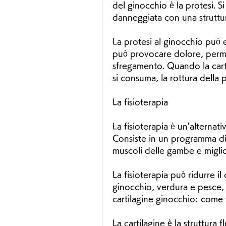
del ginocchio è la protesi. Si
danneggiata con una struttura 
La protesi al ginocchio può e
può provocare dolore, perme
sfregamento. Quando la cart
si consuma, la rottura della p
La fisioterapia
La fisioterapia è un'alternati
Consiste in un programma di e
muscoli delle gambe e migliora
La fisioterapia può ridurre il
ginocchio, verdura e pesce, 
cartilagine ginocchio: come 
La cartilagine è la struttura fl