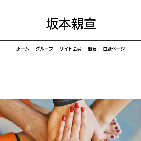
坂本親宣
ホーム
グループ
サイト会員
概要
白紙ページ