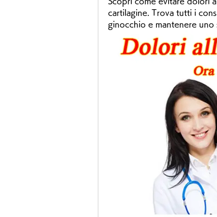
Scopri come evitare dolori a
cartilagine. Trova tutti i consi
ginocchio e mantenere uno sti