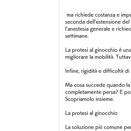
 ma richiede costanza e impegno da parte del paziente. Inoltre, a 
seconda dell'estensione del 
l'anestesia generale e richie
settimane.
La protesi al ginocchio è una
migliorare la mobilità. Tuttav
Infine, rigidità e difficoltà 
Ma cosa succede quando la c
completamente persa? È poss
Scopriamolo insieme.
La protesi al ginocchio
La soluzione più comune per