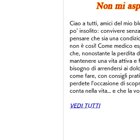
Ciao a tutti, amici del mio b
po' insolito: convivere senza
pensare che sia una condizio
non è così! Come medico espe
che, nonostante la perdita di 
mantenere una vita attiva e f
bisogno di arrendersi ai dolor
come fare, con consigli prati
perdete l'occasione di scopri
conta nella vita... e che la v
VEDI TUTTI