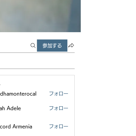
参加する
ー
edhamonterocal
フォロー
monterocal
ah Adele
フォロー
scord Armenia
フォロー