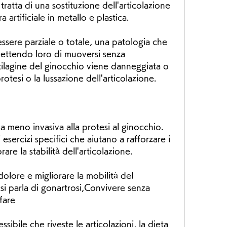
 tratta di una sostituzione dell'articolazione 
artificiale in metallo e plastica.
ssere parziale o totale, una patologia che 
ttendo loro di muoversi senza 
ilagine del ginocchio viene danneggiata o 
rotesi o la lussazione dell'articolazione.
va meno invasiva alla protesi al ginocchio. 
sercizi specifici che aiutano a rafforzare i 
re la stabilità dell'articolazione.
 dolore e migliorare la mobilità del 
si parla di gonartrosi,Convivere senza 
fare
essibile che riveste le articolazioni, la dieta 