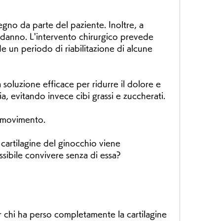
danno. L'intervento chirurgico prevede 
de un periodo di riabilitazione di alcune 
 soluzione efficace per ridurre il dolore e 
ia, evitando invece cibi grassi e zuccherati.
di movimento.
artilagine del ginocchio viene 
ibile convivere senza di essa? 
 chi ha perso completamente la cartilagine 