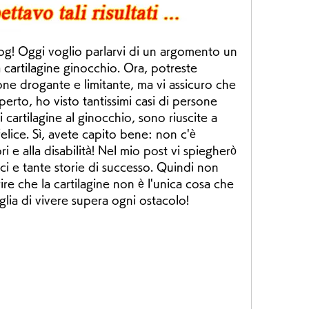
log! Oggi voglio parlarvi di un argomento un 
 cartilagine ginocchio. Ora, potreste 
ne drogante e limitante, ma vi assicuro che 
rto, ho visto tantissimi casi di persone 
cartilagine al ginocchio, sono riuscite a 
elice. Sì, avete capito bene: non c'è 
i e alla disabilità! Nel mio post vi spiegherò 
ci e tante storie di successo. Quindi non 
re che la cartilagine non è l'unica cosa che 
oglia di vivere supera ogni ostacolo!