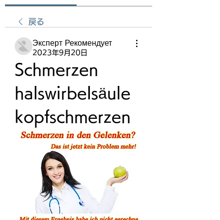
戻る
Эксперт Рекомендует
2023年9月20日
Schmerzen 
halswirbelsäule 
kopfschmerzen