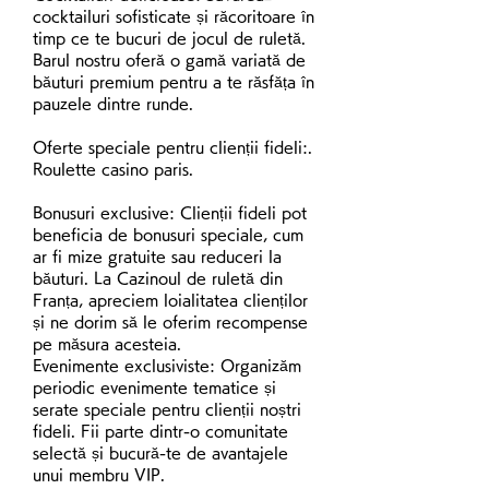
cocktailuri sofisticate și răcoritoare în 
timp ce te bucuri de jocul de ruletă. 
Barul nostru oferă o gamă variată de 
băuturi premium pentru a te răsfăța în 
pauzele dintre runde.
Oferte speciale pentru clienții fideli:. 
Roulette casino paris.
Bonusuri exclusive: Clienții fideli pot 
beneficia de bonusuri speciale, cum 
ar fi mize gratuite sau reduceri la 
băuturi. La Cazinoul de ruletă din 
Franța, apreciem loialitatea clienților 
și ne dorim să le oferim recompense 
pe măsura acesteia.
Evenimente exclusiviste: Organizăm 
periodic evenimente tematice și 
serate speciale pentru clienții noștri 
fideli. Fii parte dintr-o comunitate 
selectă și bucură-te de avantajele 
unui membru VIP.