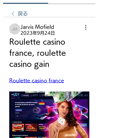
戻る
Jarvis Mofield
Jarvis Mofield
2023年9月24日
Roulette casino 
france, roulette 
casino gain
Roulette casino france