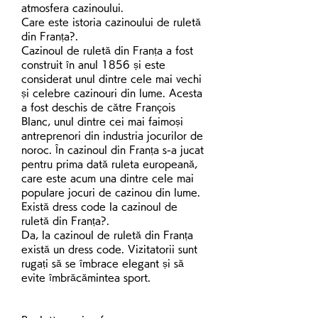
atmosfera cazinoului.
Care este istoria cazinoului de ruletă 
din Franța?.
Cazinoul de ruletă din Franța a fost 
construit în anul 1856 și este 
considerat unul dintre cele mai vechi 
și celebre cazinouri din lume. Acesta 
a fost deschis de către François 
Blanc, unul dintre cei mai faimoși 
antreprenori din industria jocurilor de 
noroc. În cazinoul din Franța s-a jucat 
pentru prima dată ruleta europeană, 
care este acum una dintre cele mai 
populare jocuri de cazinou din lume.
Există dress code la cazinoul de 
ruletă din Franța?.
Da, la cazinoul de ruletă din Franța 
există un dress code. Vizitatorii sunt 
rugați să se îmbrace elegant și să 
evite îmbrăcămintea sport.