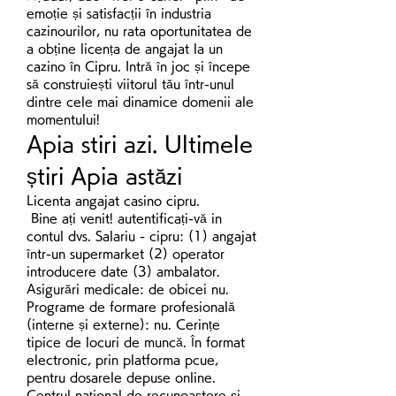
emoție și satisfacții în industria 
cazinourilor, nu rata oportunitatea de 
a obține licența de angajat la un 
cazino în Cipru. Intră în joc și începe 
să construiești viitorul tău într-unul 
dintre cele mai dinamice domenii ale 
momentului!
Apia stiri azi. Ultimele 
știri Apia astăzi
Licenta angajat casino cipru.
 Bine ați venit! autentificați-vă in 
contul dvs. Salariu - cipru: (1) angajat 
într-un supermarket (2) operator 
introducere date (3) ambalator. 
Asigurări medicale: de obicei nu. 
Programe de formare profesională 
(interne și externe): nu. Cerințe 
tipice de locuri de muncă. În format 
electronic, prin platforma pcue, 
pentru dosarele depuse online. 
Centrul naţional de recunoaştere şi 