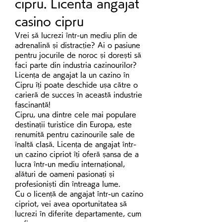
cipru. Licenta angajat 
casino cipru
Vrei să lucrezi într-un mediu plin de 
adrenalină și distracție? Ai o pasiune 
pentru jocurile de noroc și dorești să 
faci parte din industria cazinourilor? 
Licența de angajat la un cazino în 
Cipru îți poate deschide ușa către o 
carieră de succes în această industrie 
fascinantă!
Cipru, una dintre cele mai populare 
destinații turistice din Europa, este 
renumită pentru cazinourile sale de 
înaltă clasă. Licența de angajat într-
un cazino cipriot îți oferă șansa de a 
lucra într-un mediu internațional, 
alături de oameni pasionați și 
profesioniști din întreaga lume.
Cu o licență de angajat într-un cazino 
cipriot, vei avea oportunitatea să 
lucrezi în diferite departamente, cum 