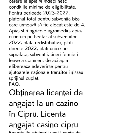
cerere la apia și îndeplinesc 
condițiile minime de eligibilitate. 
Pentru perioada 2023-2027, 
plafonul total pentru subvenția biss 
care urmează să fie alocat este de 4. 
Apia, stiri agricole agromediu, apia, 
cuantum pe hectar al subventiilor 
2022, plata redistributiva, plati 
directe 2022, plati unice pe 
suprafata, subventii, tineri fermieri 
leave a comment de azi apia 
eliberează adeverințe pentru 
ajutoarele naționale tranzitorii și/sau 
sprijinul cuplat. 
FAQ.
Obținerea licenței de 
angajat la un cazino 
în Cipru. Licenta 
angajat casino cipru
Beneficiile obținerii unei licențe de 