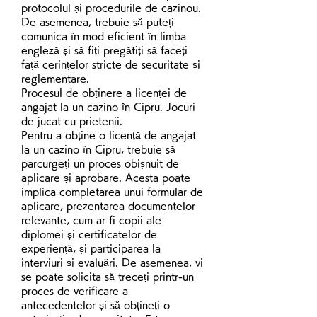
protocolul și procedurile de cazinou. 
De asemenea, trebuie să puteți 
comunica în mod eficient în limba 
engleză și să fiți pregătiți să faceți 
față cerințelor stricte de securitate și 
reglementare.
Procesul de obținere a licenței de 
angajat la un cazino în Cipru. Jocuri 
de jucat cu prietenii.
Pentru a obține o licență de angajat 
la un cazino în Cipru, trebuie să 
parcurgeți un proces obișnuit de 
aplicare și aprobare. Acesta poate 
implica completarea unui formular de 
aplicare, prezentarea documentelor 
relevante, cum ar fi copii ale 
diplomei și certificatelor de 
experiență, și participarea la 
interviuri și evaluări. De asemenea, vi 
se poate solicita să treceți printr-un 
proces de verificare a 
antecedentelor și să obțineți o 