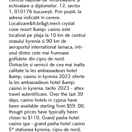
echivalare a diplomelor. 12, sector 
1, 010176 bucureşti. Prin poştă, la 
adresa indicată în cerere. 
Localizare&lt;br&gt;merit crystal 
cove resort &amp; casino este 
localizat pe plaja la 10 km de centrul 
orasului kyrenia si 90 km de 
aeroportul international larnaca, intr-
unul dintre cele mai frumoase 
golfulete din cipru de nord. 
Distractie si servicii de cea mai inalta 
calitate la les ambassadeurs hotel 
&amp; casino in kyrenia 2023 oferte 
la les ambassadeurs hotel &amp; 
casino in kyrenia, tarife 2023 - altex 
travel autentificare. Over the last 30 
days, casino hotels in cyprus have 
been available starting from $59. 00, 
though prices have typically been 
closer to $110. Grand pasha hotel 
casino spa - grand pasha hotel casino 
5* statiunea kyrenia, cipru de nord, 