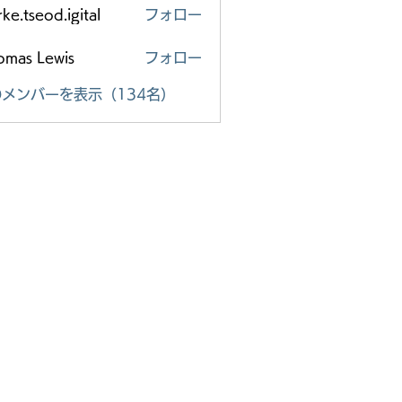
ke.tseod.igital
フォロー
eod.igital
omas Lewis
フォロー
メンバーを表示（134名）