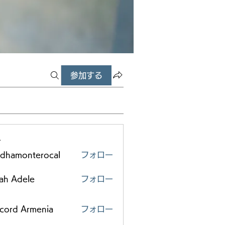
参加する
ー
edhamonterocal
フォロー
monterocal
ah Adele
フォロー
scord Armenia
フォロー