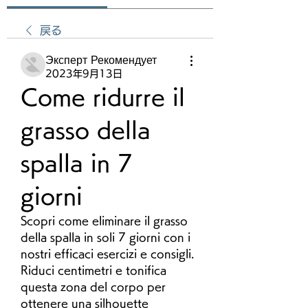
戻る
Эксперт Рекомендует
2023年9月13日
Come ridurre il 
grasso della 
spalla in 7 
giorni
Scopri come eliminare il grasso 
della spalla in soli 7 giorni con i 
nostri efficaci esercizi e consigli. 
Riduci centimetri e tonifica 
questa zona del corpo per 
ottenere una silhouette 